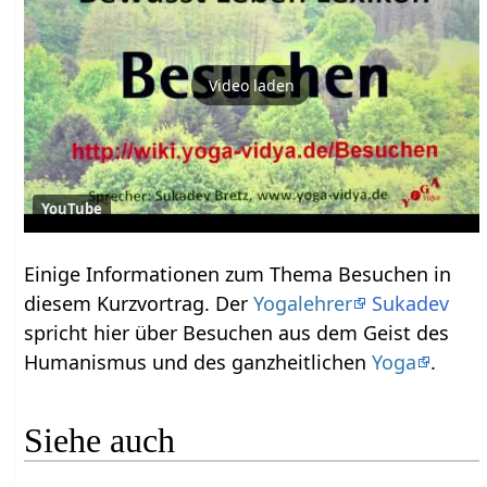
Video laden
YouTube
Einige Informationen zum Thema Besuchen‏‎ in
diesem Kurzvortrag. Der
Yogalehrer
Sukadev
spricht hier über Besuchen‏‎ aus dem Geist des
Humanismus und des ganzheitlichen
Yoga
.
Siehe auch