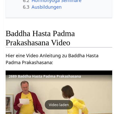
6.2
Hormonyoga Seminare
6.3
Ausbildungen
Baddha Hasta Padma
Prakashasana Video
Hier eine Video Anleitung zu Baddha Hasta
Padma Prakashasana:
2689 Baddha Hasta Padma Prakashasana
Video laden