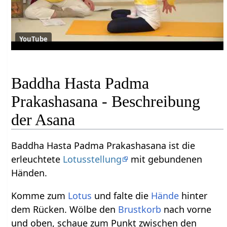
YouTube
Baddha Hasta Padma
Prakashasana - Beschreibung
der Asana
Baddha Hasta Padma Prakashasana ist die
erleuchtete
Lotusstellung
mit gebundenen
Händen.
Komme zum
Lotus
und falte die
Hände
hinter
dem Rücken. Wölbe den
Brustkorb
nach vorne
und oben, schaue zum Punkt zwischen den