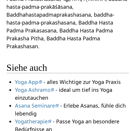
hasta-padma-prakāśāsana,
Baddhahastapadmaprakashasana, baddha-
hasta-padma-prakashasana, Baddha Hasta
Padma Prakasasana, Baddha Hasta Padma
Prakasha Pitha, Baddha Hasta Padma
Prakashasan.
Siehe auch
Yoga App
- alles Wichtige zur Yoga Praxis
Yoga Ashrams
- ideal um tief ins Yoga
einzutauchen
Asana Seminare
- Erlebe Asanas, fühle dich
lebendig
Yogatherapie
- Passe Yoga an besondere
Bedürfnisse an