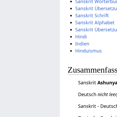
Sanskrit Wörterbu
Sanskrit Übersetz
Sanskrit Schrift
Sanskrit Alphabet
Sanskrit Übersetz
Hindi
Indien
Hinduismus
Zusammenfassu
Sanskrit
Ashuny
Deutsch
nicht lee
Sanskrit - Deuts