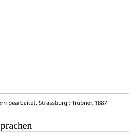
n bearbeitet, Strassburg : Trübner, 1887
Sprachen