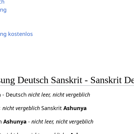
ch
ung
ung kostenlos
ng Deutsch Sanskrit - Sanskrit D
a
- Deutsch
nicht leer, nicht vergeblich
r, nicht vergeblich
Sanskrit
Ashunya
ch
Ashunya
-
nicht leer, nicht vergeblich