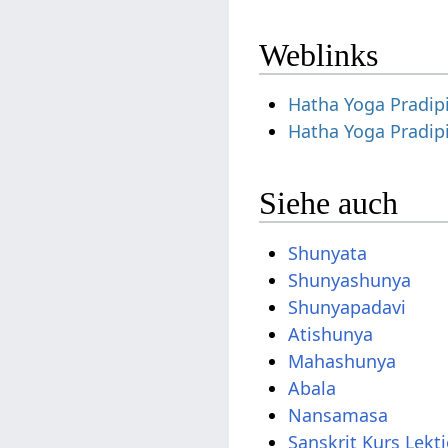
Weblinks
Hatha Yoga Pradipi
Hatha Yoga Pradip
Siehe auch
Shunyata
Shunyashunya
Shunyapadavi
Atishunya
Mahashunya
Abala
Nansamasa
Sanskrit Kurs Lekt