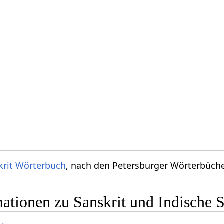
krit Wörterbuch
, nach den Petersburger Wörterbücher
ationen zu Sanskrit und Indische 