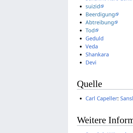
suizid
Beerdigung
Abtreibung
Tod
Geduld
Veda
Shankara
Devi
Quelle
Carl Capeller
:
Sans
Weitere Inform