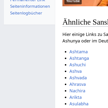
YouTube
Seiten­­informationen
Seitenlogbücher
Ähnliche Sans
Hier einige Links zu 
Ashunya oder im Deut
Ashtama
Ashtanga
Ashuchi
Ashva
Ashvada
Ahrasva
Nachira
Arikta
Asulabha