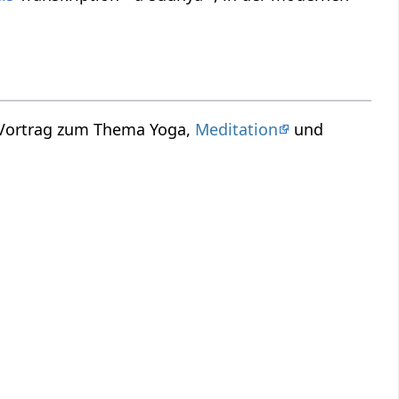
n Vortrag zum Thema Yoga,
Meditation
und