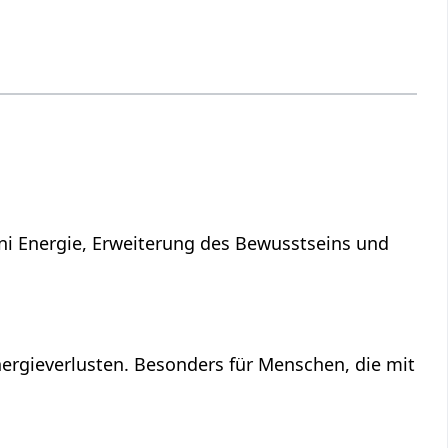
ni Energie, Erweiterung des Bewusstseins und
ergieverlusten. Besonders für Menschen, die mit