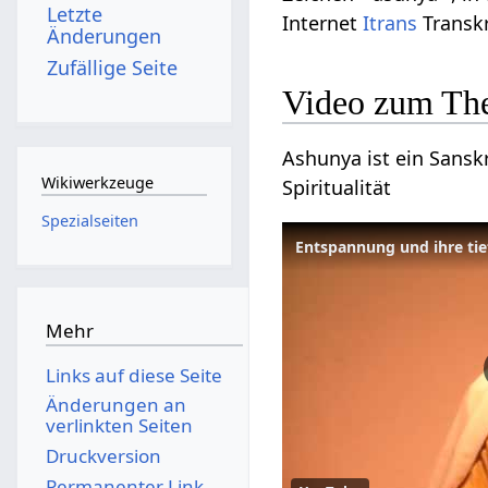
Letzte
Internet
Itrans
Transkr
Änderungen
Zufällige Seite
Video zum Th
Ashunya ist ein Sanskr
Wikiwerkzeuge
Spiritualität
Spezialseiten
Entspannung und ihre ti
Mehr
Links auf diese Seite
Änderungen an
verlinkten Seiten
Druckversion
Permanenter Link