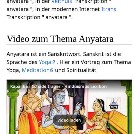
anyatara ", in der
Velthuis
Transkription "
anyatara ", in der modernen Internet
Itrans
Transkription " anyatara ".
Video zum Thema Anyatara
Anyatara ist ein Sanskritwort. Sanskrit ist die
Sprache des
Yoga
. Hier ein Vortrag zum Thema
Yoga,
Meditation
und Spiritualität
Kapalika - Schädelträger - Hinduismus Lexikon
Video laden