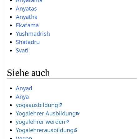
Anyatas
Anyatha
Ekatama
Yushmadrish
Shatadru
Svati
Siehe auch
Anyad
Anya
yogaausbildung
Yogalehrer Ausbildung
yogalehrer werden
Yogalehrerausbildung
Vegan