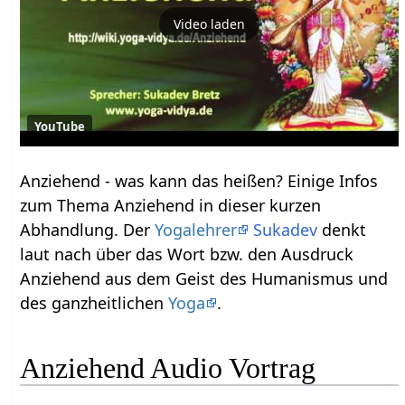
Video laden
YouTube
Anziehend‏‎ - was kann das heißen? Einige Infos
zum Thema Anziehend‏‎ in dieser kurzen
Abhandlung. Der
Yogalehrer
Sukadev
denkt
laut nach über das Wort bzw. den Ausdruck
Anziehend‏‎ aus dem Geist des Humanismus und
des ganzheitlichen
Yoga
.
Anziehend‏‎ Audio Vortrag