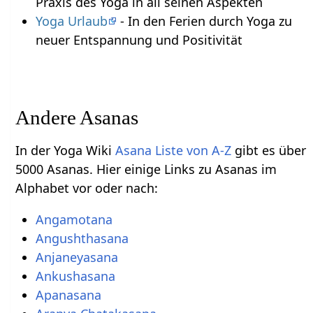
Praxis des Yoga in all seinen Aspekten
Yoga Urlaub
- In den Ferien durch Yoga zu
neuer Entspannung und Positivität
Andere Asanas
In der Yoga Wiki
Asana Liste von A-Z
gibt es über
5000 Asanas. Hier einige Links zu Asanas im
Alphabet vor oder nach:
Angamotana
Angushthasana
Anjaneyasana
Ankushasana
Apanasana