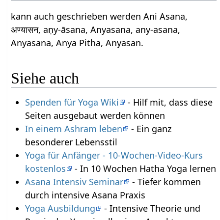
kann auch geschrieben werden Ani Asana,
अण्यासन, aṇy-āsana, Anyasana, any-asana,
Anyasana, Anya Pitha, Anyasan.
Siehe auch
Spenden für Yoga Wiki
- Hilf mit, dass diese
Seiten ausgebaut werden können
In einem Ashram leben
- Ein ganz
besonderer Lebensstil
Yoga für Anfänger - 10-Wochen-Video-Kurs
kostenlos
- In 10 Wochen Hatha Yoga lernen
Asana Intensiv Seminar
- Tiefer kommen
durch intensive Asana Praxis
Yoga Ausbildung
- Intensive Theorie und