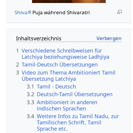
Shiva
Puja während Shivaratri
Inhaltsverzeichnis
1
Verschiedene Schreibweisen für
Latchiya beziehungsweise Ladhjiya
2
Tamil-Deutsch Übersetzungen
3
Video zum Thema Ambitioniert Tamil
Übersetzung Latchiya
3.1
Tamil - Deutsch
3.2
Deutsch-Tamil Übersetzungen
3.3
Ambitioniert in anderen
indischen Sprachen
3.4
Weitere Infos zu Tamil Nadu, zur
Tamilischen Schrift, Tamil
Sprache etc.