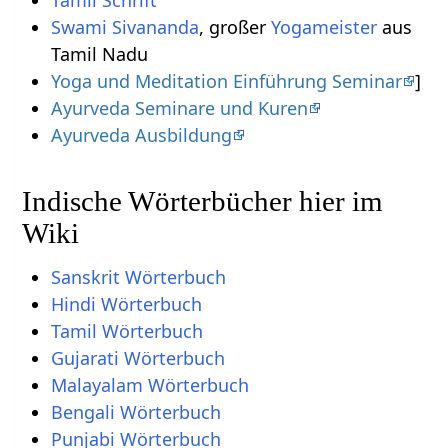
Tamil Schrift
Swami Sivananda
, großer
Yogameister
aus
Tamil Nadu
Yoga und Meditation Einführung Seminar
]
Ayurveda Seminare und Kuren
Ayurveda Ausbildung
Indische Wörterbücher hier im
Wiki
Sanskrit Wörterbuch
Hindi Wörterbuch
Tamil Wörterbuch
Gujarati Wörterbuch
Malayalam Wörterbuch
Bengali Wörterbuch
Punjabi Wörterbuch