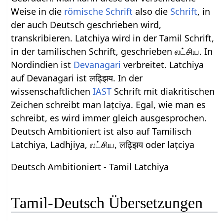
Weise in die
römische Schrift
also die
Schrift
, in
der auch Deutsch geschrieben wird,
transkribieren. Latchiya wird in der Tamil Schrift,
in der tamilischen Schrift, geschrieben லட்சிய. In
Nordindien ist
Devanagari
verbreitet. Latchiya
auf Devanagari ist लढ्झिय. In der
wissenschaftlichen
IAST
Schrift mit diakritischen
Zeichen schreibt man laṭciya. Egal, wie man es
schreibt, es wird immer gleich ausgesprochen.
Deutsch Ambitioniert ist also auf Tamilisch
Latchiya, Ladhjiya, லட்சிய, लढ्झिय oder laṭciya
Deutsch Ambitioniert - Tamil Latchiya
Tamil-Deutsch Übersetzungen