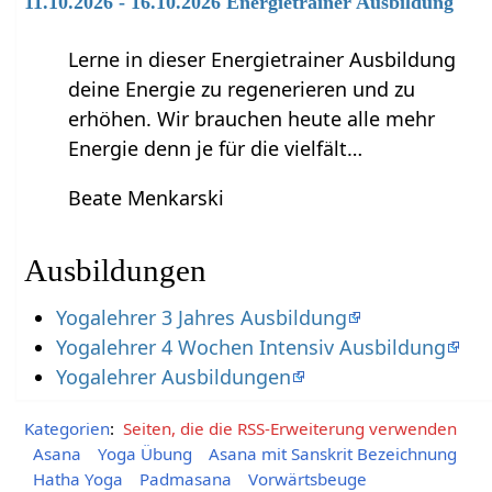
11.10.2026 - 16.10.2026 Energietrainer Ausbildung
Lerne in dieser Energietrainer Ausbildung
deine Energie zu regenerieren und zu
erhöhen. Wir brauchen heute alle mehr
Energie denn je für die vielfält…
Beate Menkarski
Ausbildungen
Yogalehrer 3 Jahres Ausbildung
Yogalehrer 4 Wochen Intensiv Ausbildung
Yogalehrer Ausbildungen
Kategorien
:
Seiten, die die RSS-Erweiterung verwenden
Asana
Yoga Übung
Asana mit Sanskrit Bezeichnung
Hatha Yoga
Padmasana
Vorwärtsbeuge