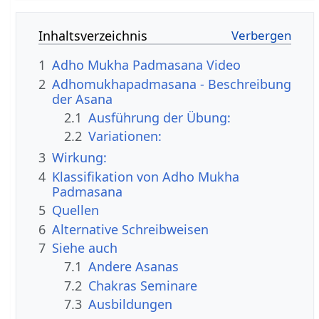
Inhaltsverzeichnis
1
Adho Mukha Padmasana Video
2
Adhomukhapadmasana - Beschreibung
der Asana
2.1
Ausführung der Übung:
2.2
Variationen:
3
Wirkung:
4
Klassifikation von Adho Mukha
Padmasana
5
Quellen
6
Alternative Schreibweisen
7
Siehe auch
7.1
Andere Asanas
7.2
Chakras Seminare
7.3
Ausbildungen