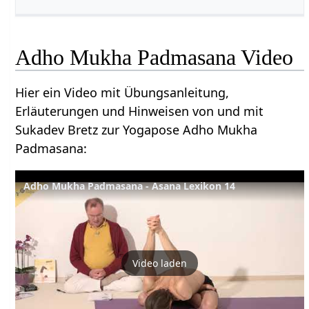
Adho Mukha Padmasana Video
Hier ein Video mit Übungsanleitung,
Erläuterungen und Hinweisen von und mit
Sukadev Bretz zur Yogapose Adho Mukha
Padmasana:
Adho Mukha Padmasana - Asana Lexikon 14
Video laden