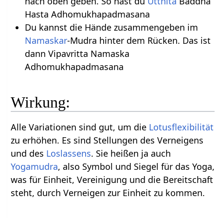
nach oben geben. So hast du
Utthita
Baddha
Hasta Adhomukhapadmasana
Du kannst die Hände zusammengeben im
Namaskar
-Mudra hinter dem Rücken. Das ist
dann Vipavritta Namaska
Adhomukhapadmasana
Wirkung:
Alle Variationen sind gut, um die
Lotusflexibilität
zu erhöhen. Es sind Stellungen des Verneigens
und des
Loslassens
. Sie heißen ja auch
Yogamudra
, also Symbol und Siegel für das Yoga,
was für Einheit, Vereinigung und die Bereitschaft
steht, durch Verneigen zur Einheit zu kommen.