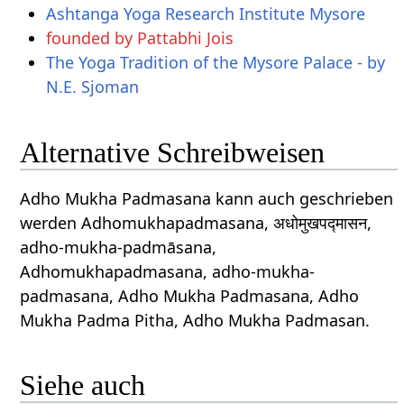
Ashtanga Yoga Research Institute Mysore
founded by Pattabhi Jois
The Yoga Tradition of the Mysore Palace - by
N.E. Sjoman
Alternative Schreibweisen
Adho Mukha Padmasana kann auch geschrieben
werden Adhomukhapadmasana, अधोमुखपद्मासन,
adho-mukha-padmāsana,
Adhomukhapadmasana, adho-mukha-
padmasana, Adho Mukha Padmasana, Adho
Mukha Padma Pitha, Adho Mukha Padmasan.
Siehe auch