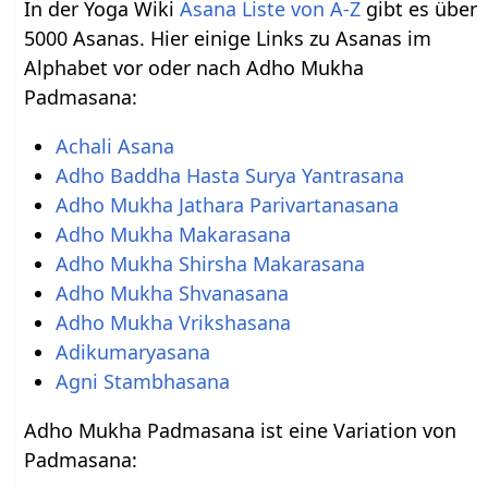
In der Yoga Wiki
Asana Liste von A-Z
gibt es über
5000 Asanas. Hier einige Links zu Asanas im
Alphabet vor oder nach Adho Mukha
Padmasana:
Achali Asana
Adho Baddha Hasta Surya Yantrasana
Adho Mukha Jathara Parivartanasana
Adho Mukha Makarasana
Adho Mukha Shirsha Makarasana
Adho Mukha Shvanasana
Adho Mukha Vrikshasana
Adikumaryasana
Agni Stambhasana
Adho Mukha Padmasana ist eine Variation von
Padmasana: