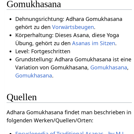
Gomukhasana
Dehnungsrichtung: Adhara Gomukhasana
gehört zu den
Vorwärtsbeugen
.
Körperhaltung: Dieses Asana, diese Yoga
Übung, gehört zu den
Asanas im Sitzen
.
Level: Fortgeschritten
Grundstellung: Adhara Gomukhasana ist eine
Variation von Gomukhasana,
Gomukhasana
,
Gomukhasana
.
Quellen
Adhara Gomukhasana findet man beschrieben in
folgenden Werken/Quellen/Orten:
Encyclopedia of Traditional Asanas - by M.L.