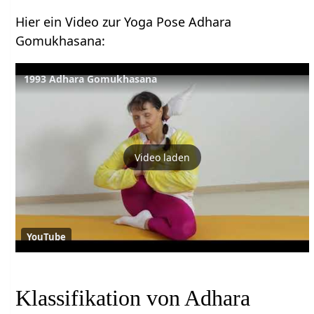
Hier ein Video zur Yoga Pose Adhara
Gomukhasana:
1993 Adhara Gomukhasana
Video laden
YouTube
Klassifikation von Adhara