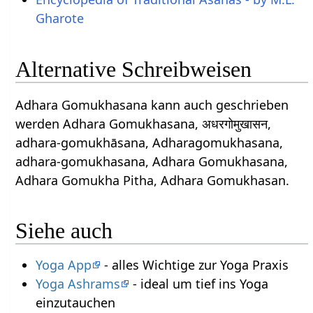
Gharote
Alternative Schreibweisen
Adhara Gomukhasana kann auch geschrieben
werden Adhara Gomukhasana, अधरगोमुखासन,
adhara-gomukhāsana, Adharagomukhasana,
adhara-gomukhasana, Adhara Gomukhasana,
Adhara Gomukha Pitha, Adhara Gomukhasan.
Siehe auch
Yoga App
- alles Wichtige zur Yoga Praxis
Yoga Ashrams
- ideal um tief ins Yoga
einzutauchen