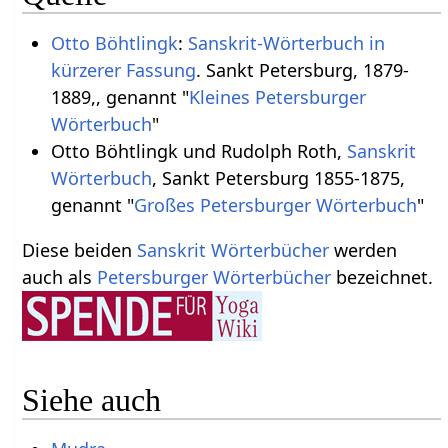
Otto Böhtlingk
:
Sanskrit-Wörterbuch in
kürzerer Fassung
. Sankt Petersburg, 1879-
1889,, genannt "
Kleines Petersburger
Wörterbuch
"
Otto Böhtlingk und Rudolph Roth,
Sanskrit
Wörterbuch
, Sankt Petersburg 1855-1875,
genannt "
Großes Petersburger Wörterbuch
"
Diese beiden
Sanskrit Wörterbücher
werden
auch als
Petersburger Wörterbücher
bezeichnet.
Siehe auch