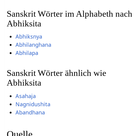
Sanskrit Wörter im Alphabeth nach
Abhiksita
Abhiksnya
Abhilanghana
Abhilapa
Sanskrit Wörter ähnlich wie
Abhiksita
Asahaja
Nagnidushita
Abandhana
Quelle