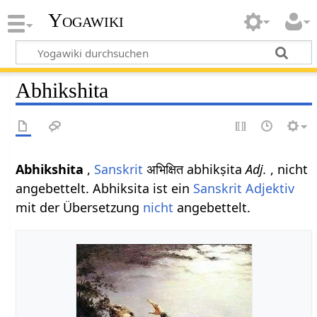
Yogawiki
Abhikshita
Abhikshita
,
Sanskrit
अभिक्षित abhikṣita
Adj.
, nicht
angebettelt. Abhiksita ist ein
Sanskrit Adjektiv
mit der Übersetzung
nicht
angebettelt.