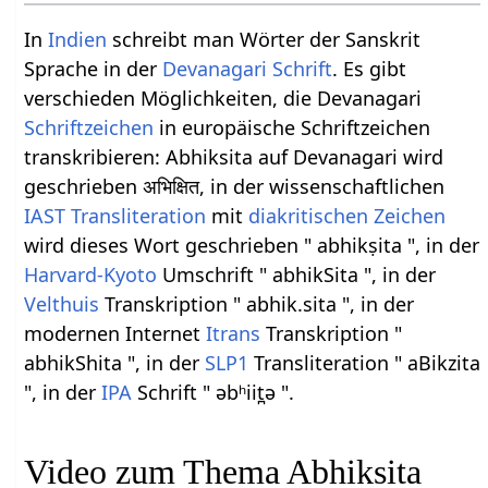
In
Indien
schreibt man Wörter der Sanskrit
Sprache in der
Devanagari Schrift
. Es gibt
verschieden Möglichkeiten, die Devanagari
Schriftzeichen
in europäische Schriftzeichen
transkribieren: Abhiksita auf Devanagari wird
geschrieben अभिक्षित, in der wissenschaftlichen
IAST
Transliteration
mit
diakritischen Zeichen
wird dieses Wort geschrieben " abhikṣita ", in der
Harvard-Kyoto
Umschrift " abhikSita ", in der
Velthuis
Transkription " abhik.sita ", in der
modernen Internet
Itrans
Transkription "
abhikShita ", in der
SLP1
Transliteration " aBikzita
", in der
IPA
Schrift " əbʰiit̪ə ".
Video zum Thema Abhiksita