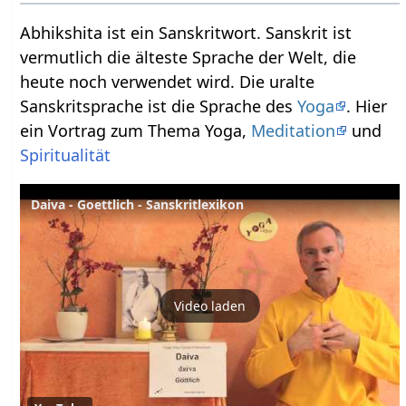
Abhikshita ist ein Sanskritwort. Sanskrit ist
vermutlich die älteste Sprache der Welt, die
heute noch verwendet wird. Die uralte
Sanskritsprache ist die Sprache des
Yoga
. Hier
ein Vortrag zum Thema Yoga,
Meditation
und
Spiritualität
Daiva - Goettlich - Sanskritlexikon
Video laden