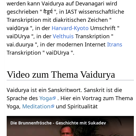
werden kann Vaidurya auf Devanagari wird
geschrieben " वैडूर्य ", in IAST wissenschaftliche
Transkription mit diakritischen Zeichen "
vaiḍūrya ", in der
Harvard-Kyoto
Umschrift "
vaiDUrya ", in der
Velthuis
Transkription "
vai.duurya ", in der modernen Internet
Itrans
Transkription " vaiDUrya ".
Video zum Thema Vaidurya
Vaidurya ist ein Sanskritwort. Sanskrit ist die
Sprache des
Yoga
. Hier ein Vortrag zum Thema
Yoga,
Meditation
und Spiritualität
Die Brunnenfrösche - Geschichte mit Sukadev