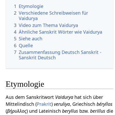
1
Etymologie
2
Verschiedene Schreibweisen für
Vaidurya
3
Video zum Thema Vaidurya
4
Ähnliche Sanskrit Wörter wie Vaidurya
5
Siehe auch
6
Quelle
7
Zusammenfassung Deutsch Sanskrit -
Sanskrit Deutsch
Etymologie
Aus dem Sanskritwort
Vaidurya
hat sich über
Mittelindisch (
Prakrit
)
veruliya
, Griechisch
béryllos
(
βήρυλλος
) und Lateinisch
beryllus
bzw.
berillus
die