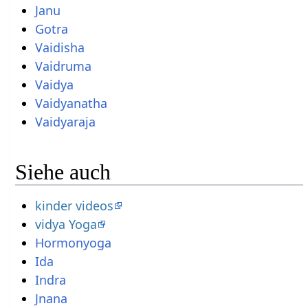
Janu
Gotra
Vaidisha
Vaidruma
Vaidya
Vaidyanatha
Vaidyaraja
Siehe auch
kinder videos
vidya Yoga
Hormonyoga
Ida
Indra
Jnana