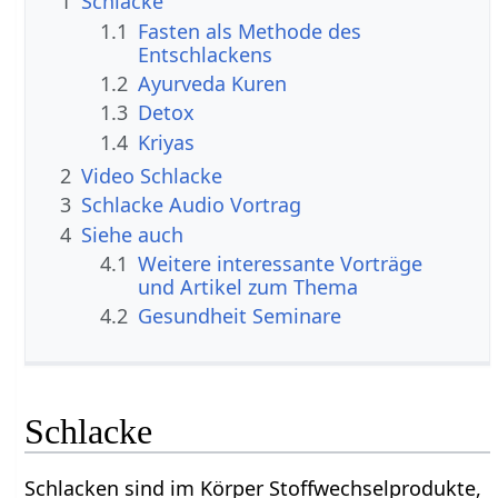
1
Schlacke
1.1
Fasten als Methode des
Entschlackens
1.2
Ayurveda Kuren
1.3
Detox
1.4
Kriyas
2
Video Schlacke
3
Schlacke Audio Vortrag
4
Siehe auch
4.1
Weitere interessante Vorträge
und Artikel zum Thema
4.2
Gesundheit Seminare
Schlacke
Schlacken sind im Körper Stoffwechselprodukte,