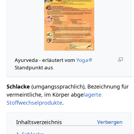
Ayurveda - erläutert vom
Yoga
Standpunkt aus
Schlacke
(umgangssprachlich), Bezeichnung für
vermeintliche, im Körper abge
lagerte
Stoffwechselprodukte
.
Inhaltsverzeichnis