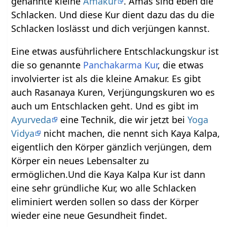
genannte kleine
Amakur
. Amas sind eben die
Schlacken. Und diese Kur dient dazu das du die
Schlacken loslässt und dich verjüngen kannst.
Eine etwas ausführlichere Entschlackungskur ist
die so genannte
Panchakarma Kur
, die etwas
involvierter ist als die kleine Amakur. Es gibt
auch Rasanaya Kuren, Verjüngungskuren wo es
auch um Entschlacken geht. Und es gibt im
Ayurveda
eine Technik, die wir jetzt bei
Yoga
Vidya
nicht machen, die nennt sich Kaya Kalpa,
eigentlich den Körper gänzlich verjüngen, dem
Körper ein neues Lebensalter zu
ermöglichen.Und die Kaya Kalpa Kur ist dann
eine sehr gründliche Kur, wo alle Schlacken
eliminiert werden sollen so dass der Körper
wieder eine neue Gesundheit findet.