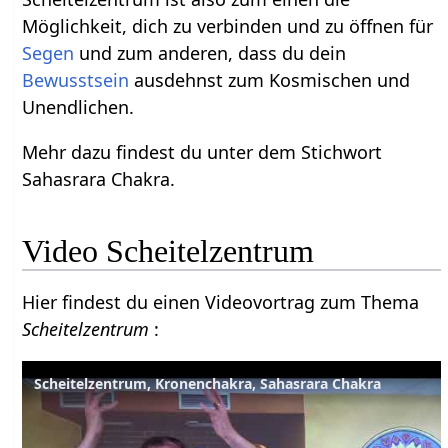
Möglichkeit, dich zu verbinden und zu öffnen für
Segen
und zum anderen, dass du dein
Bewusstsein
ausdehnst zum Kosmischen und
Unendlichen.
Mehr dazu findest du unter dem Stichwort
Sahasrara Chakra.
Video Scheitelzentrum
Hier findest du einen Videovortrag zum Thema
Scheitelzentrum
:
Scheitelzentrum, Kronenchakra, Sahasrara Chakra