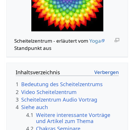
Scheitelzentrum - erläutert vom
Yoga
Standpunkt aus
Inhaltsverzeichnis
1
Bedeutung des Scheitelzentrums
2
Video Scheitelzentrum
3
Scheitelzentrum Audio Vortrag
4
Siehe auch
4.1
Weitere interessante Vorträge
und Artikel zum Thema
4.2
Chakras Seminare