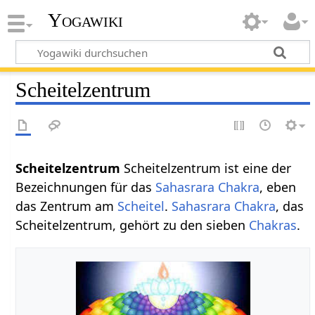
Yogawiki
Scheitelzentrum
Scheitelzentrum
Scheitelzentrum ist eine der
Bezeichnungen für das
Sahasrara Chakra
, eben
das Zentrum am
Scheitel
.
Sahasrara Chakra
, das
Scheitelzentrum, gehört zu den sieben
Chakras
.