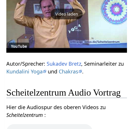
Video laden
YouTube
Autor/Sprecher:
Sukadev Bretz
, Seminarleiter zu
Kundalini Yoga
und
Chakras
.
Scheitelzentrum Audio Vortrag
Hier die Audiospur des oberen Videos zu
Scheitelzentrum
: