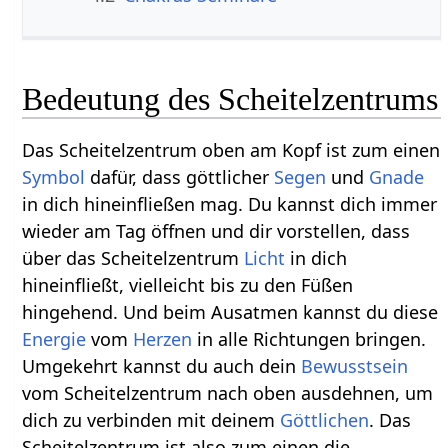
Bedeutung des Scheitelzentrums
Das Scheitelzentrum oben am Kopf ist zum einen
Symbol
dafür, dass göttlicher
Segen
und
Gnade
in dich hineinfließen mag. Du kannst dich immer
wieder am Tag öffnen und dir vorstellen, dass
über das Scheitelzentrum
Licht
in dich
hineinfließt, vielleicht bis zu den Füßen
hingehend. Und beim Ausatmen kannst du diese
Energie
vom
Herzen
in alle Richtungen bringen.
Umgekehrt kannst du auch dein
Bewusstsein
vom Scheitelzentrum nach oben ausdehnen, um
dich zu verbinden mit deinem
Göttlichen
. Das
Scheitelzentrum ist also zum einen die