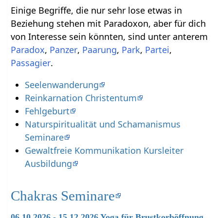
Einige Begriffe, die nur sehr lose etwas in
Beziehung stehen mit Paradoxon, aber für dich
von Interesse sein könnten, sind unter anterem
,
,
,
,
,
.
Seelenwanderung
Reinkarnation Christentum
Fehlgeburt
Naturspiritualität und Schamanismus
Seminare
Gewaltfreie Kommunikation Kursleiter
Ausbildung
Chakras Seminare
06.10.2026 - 15.12.2026 Yoga für Brustkorböffnung,