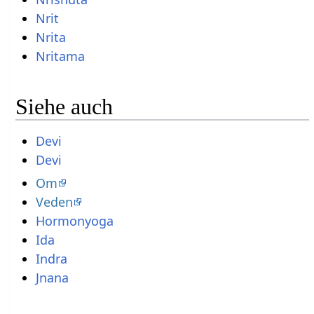
Nrit
Nrita
Nritama
Siehe auch
Devi
Devi
Om
Veden
Hormonyoga
Ida
Indra
Jnana