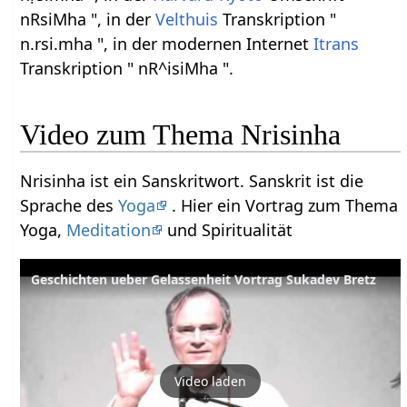
nRsiMha ", in der
Velthuis
Transkription "
n.rsi.mha ", in der modernen Internet
Itrans
Transkription " nR^isiMha ".
Video zum Thema Nrisinha
Nrisinha ist ein Sanskritwort. Sanskrit ist die
Sprache des
Yoga
. Hier ein Vortrag zum Thema
Yoga,
Meditation
und Spiritualität
Geschichten ueber Gelassenheit Vortrag Sukadev Bretz
Video laden