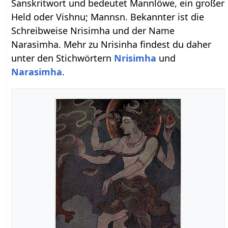
Sanskritwort und bedeutet Mannlöwe, ein großer
Held oder Vishnu; Mannsn. Bekannter ist die
Schreibweise Nrisimha und der Name
Narasimha. Mehr zu Nrisinha findest du daher
unter den Stichwörtern
Nrisimha
und
Narasimha
.