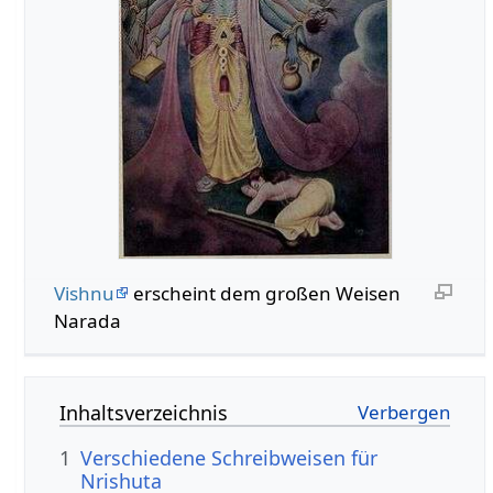
Vishnu
erscheint dem großen Weisen
Narada
Inhaltsverzeichnis
1
Verschiedene Schreibweisen für
Nrishuta