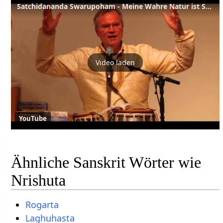
Satchidananda Swarupoham - Meine Wahre Natur ist Sein, Wissen und Glückseligkeit
Video laden
YouTube
Ähnliche Sanskrit Wörter wie
Nrishuta
Rogarta
Laghuhasta