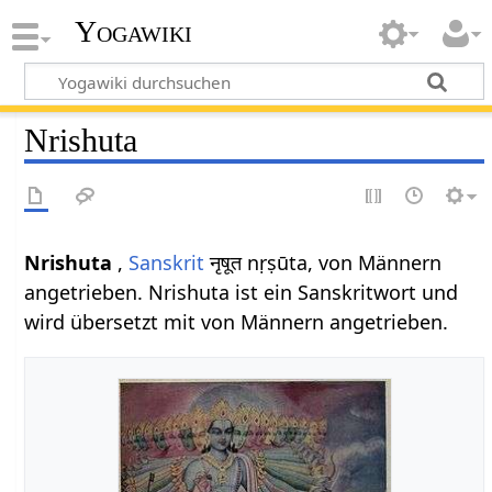
Yogawiki
Nrishuta
Nrishuta
,
Sanskrit
नृषूत nṛṣūta, von Männern
angetrieben. Nrishuta ist ein Sanskritwort und
wird übersetzt mit von Männern angetrieben.