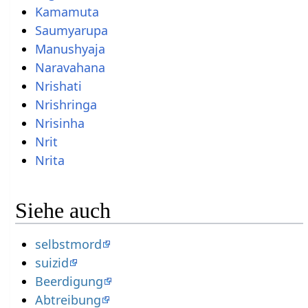
Kamamuta
Saumyarupa
Manushyaja
Naravahana
Nrishati
Nrishringa
Nrisinha
Nrit
Nrita
Siehe auch
selbstmord
suizid
Beerdigung
Abtreibung