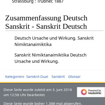
Strassburg : Trübner, 1887
Zusammenfassung Deutsch
Sanskrit - Sanskrit Deutsch
Deutsch Ursache und Wirkung. Sanskrit
Nimiktanaimiktika
Sanskrit Nimiktanaimiktika Deutsch
Ursache und Wirkung.
Kategorien
:
Sanskrit Dual
Sanskrit
Glossar
Diese Seite wurde zuletzt am 3. Juni 2018
um 12:58 Uhr bearbeitet.
Diese Seite wurde bisher 1.388-mal abgerufen.