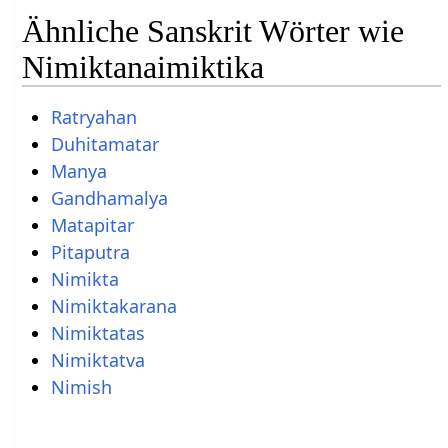
Ähnliche Sanskrit Wörter wie
Nimiktanaimiktika
Ratryahan
Duhitamatar
Manya
Gandhamalya
Matapitar
Pitaputra
Nimikta
Nimiktakarana
Nimiktatas
Nimiktatva
Nimish