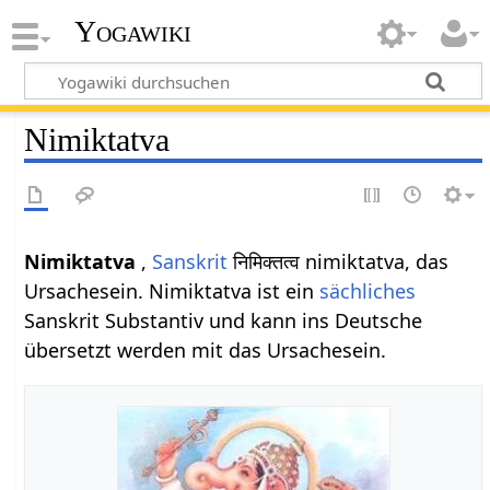
Yogawiki
Nimiktatva
Nimiktatva
,
Sanskrit
निमिक्तत्व nimiktatva, das
Ursachesein. Nimiktatva ist ein
sächliches
Sanskrit Substantiv und kann ins Deutsche
übersetzt werden mit das Ursachesein.