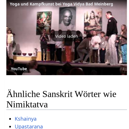
Yoga und Kampfkunst bei Yoga Vidya Bad Meinberg
Video laden
YouTube
Ähnliche Sanskrit Wörter wie
Nimiktatva
Kshainya
Upastarana