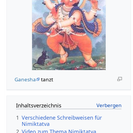
Ganesha
tanzt
Inhaltsverzeichnis
1
Verschiedene Schreibweisen für
Nimiktatva
2
Video zum Thema Nimiktatva