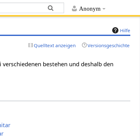
Anonym
Hilfe
Quelltext anzeigen
Versionsgeschichte
wei verschiedenen bestehen und deshalb den
itar
ar