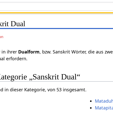
rit Dual
on
 in ihrer
Dualform
, bzw. Sanskrit Wörter, die aus z
al erfordern.
Kategorie „Sanskrit Dual“
nd in dieser Kategorie, von 53 insgesamt.
Mataduh
Matapit