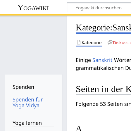
Yogawiki
Kategorie
:
Sansk
Kategorie
Diskussi
Einige
Sanskrit
Wörter
grammatikalischen Du
Spenden
Seiten in der 
Spenden für
Folgende 53 Seiten si
Yoga Vidya
Yoga lernen
A