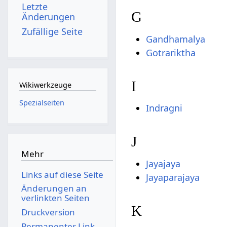
Letzte
G
Änderungen
Zufällige Seite
Gandhamalya
Gotrariktha
I
Wikiwerkzeuge
Spezialseiten
Indragni
J
Mehr
Jayajaya
Links auf diese Seite
Jayaparajaya
Änderungen an
verlinkten Seiten
K
Druckversion
Permanenter Link