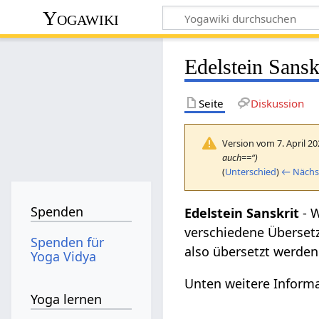
Yogawiki
Edelstein Sansk
Seite
Diskussion
Version vom 7. April 2
auch==“)
(
Unterschied
)
← Nächst
Spenden
Edelstein Sanskrit
- 
verschiedene Übersetz
Spenden für
also übersetzt werden
Yoga Vidya
Unten weitere Informa
Yoga lernen