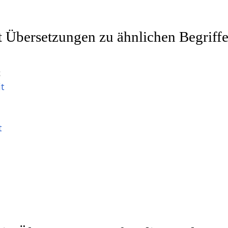
t Übersetzungen zu ähnlichen Begriffe
t
it
t