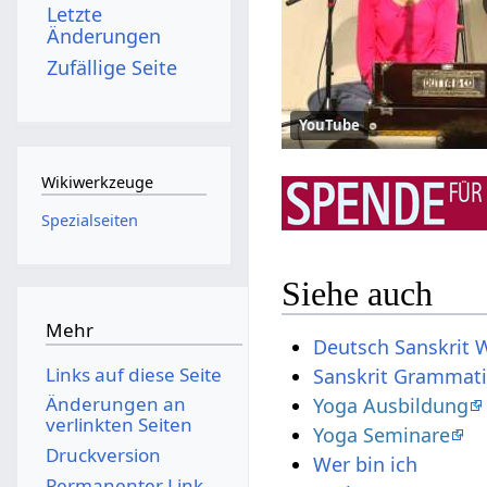
Letzte
Änderungen
Zufällige Seite
YouTube
Wikiwerkzeuge
Spezialseiten
Siehe auch
Mehr
Deutsch Sanskrit 
Links auf diese Seite
Sanskrit Grammat
Änderungen an
Yoga Ausbildung
verlinkten Seiten
Yoga Seminare
Druckversion
Wer bin ich
Permanenter Link