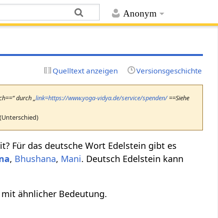
Anonym
Quelltext anzeigen
Versionsgeschichte
uch==“ durch „
link=https://www.yoga-vidya.de/service/spenden/
==Siehe
(Unterschied)
it? Für das deutsche Wort Edelstein gibt es
na
,
Bhushana
,
Mani
. Deutsch Edelstein kann
 mit ähnlicher Bedeutung.