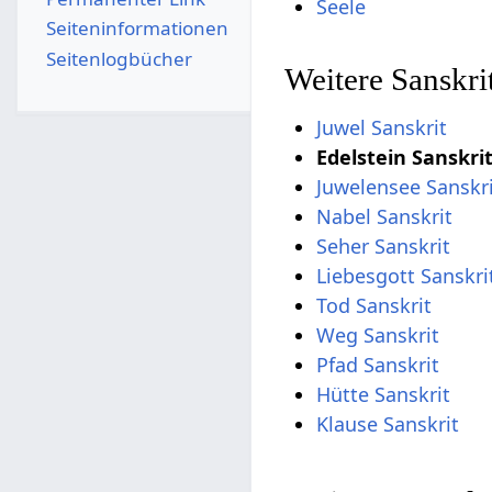
Seele
Seiten­­informationen
Seitenlogbücher
Weitere Sanskri
Juwel Sanskrit
Edelstein Sanskri
Juwelensee Sanskr
Nabel Sanskrit
Seher Sanskrit
Liebesgott Sanskri
Tod Sanskrit
Weg Sanskrit
Pfad Sanskrit
Hütte Sanskrit
Klause Sanskrit