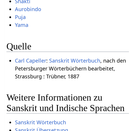
Shakti
Aurobindo
Puja
Yama
Quelle
Carl Capeller
:
Sanskrit Wörterbuch
, nach den
Petersburger Wörterbüchern bearbeitet,
Strassburg : Trübner, 1887
Weitere Informationen zu
Sanskrit und Indische Sprachen
Sanskrit Wörterbuch
Sanskrit Übersetzung