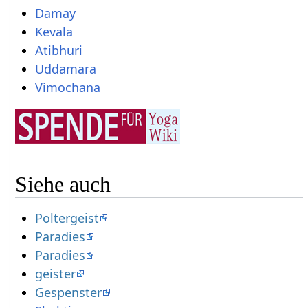
Damay
Kevala
Atibhuri
Uddamara
Vimochana
Siehe auch
Poltergeist
Paradies
Paradies
geister
Gespenster