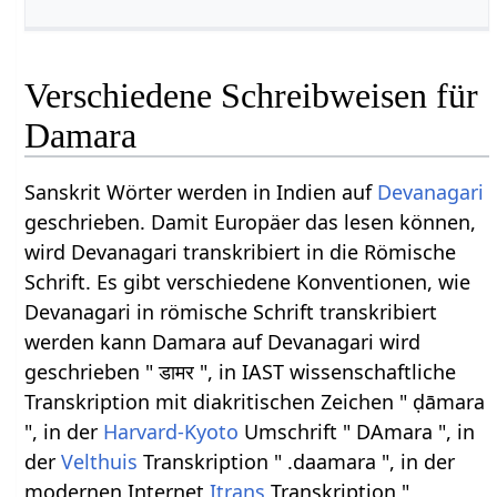
Verschiedene Schreibweisen für
Damara
Sanskrit Wörter werden in Indien auf
Devanagari
geschrieben. Damit Europäer das lesen können,
wird Devanagari transkribiert in die Römische
Schrift. Es gibt verschiedene Konventionen, wie
Devanagari in römische Schrift transkribiert
werden kann Damara auf Devanagari wird
geschrieben " डामर ", in IAST wissenschaftliche
Transkription mit diakritischen Zeichen " ḍāmara
", in der
Harvard-Kyoto
Umschrift " DAmara ", in
der
Velthuis
Transkription " .daamara ", in der
modernen Internet
Itrans
Transkription "