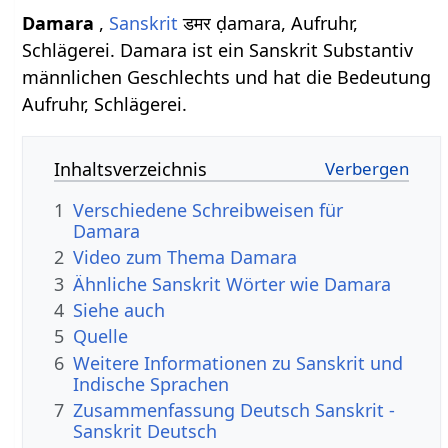
Damara
,
Sanskrit
डमर ḍamara, Aufruhr,
Schlägerei. Damara ist ein Sanskrit Substantiv
männlichen Geschlechts und hat die Bedeutung
Aufruhr, Schlägerei.
Inhaltsverzeichnis
1
Verschiedene Schreibweisen für
Damara
2
Video zum Thema Damara
3
Ähnliche Sanskrit Wörter wie Damara
4
Siehe auch
5
Quelle
6
Weitere Informationen zu Sanskrit und
Indische Sprachen
7
Zusammenfassung Deutsch Sanskrit -
Sanskrit Deutsch