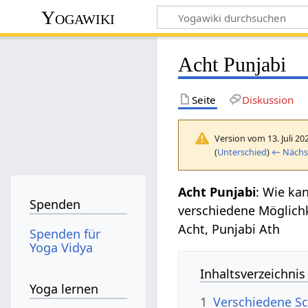
Yogawiki
Acht Punjabi
Seite
Diskussion
Version vom 13. Juli 20
(
Unterschied
)
← Nächst
Acht Punjabi
: Wie ka
Spenden
verschiedene Möglich
Acht, Punjabi Ath
Spenden für
Yoga Vidya
Inhaltsverzeichnis
Yoga lernen
1
Verschiedene Sc