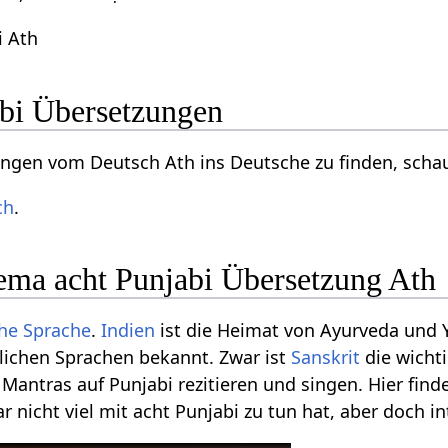
i Ath
bi Übersetzungen
ngen vom Deutsch Ath ins Deutsche zu finden, scha
ch
.
ma acht Punjabi Übersetzung Ath
che Sprache
.
Indien
ist die Heimat von Ayurveda und Y
lichen Sprachen bekannt. Zwar ist
Sanskrit
die wichti
r Mantras auf Punjabi rezitieren und singen. Hier fi
 nicht viel mit acht Punjabi zu tun hat, aber doch i