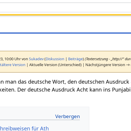
23, 10:00 Uhr von
Sukadev
(
Diskussion
|
Beiträge
)
(Textersetzung - „http://“ dur
ältere Version
| Aktuelle Version (Unterschied) | Nächstjüngere Version → 
nn man das deutsche Wort, den deutschen Ausdruck
keiten. Der deutsche Ausdruck Acht kann ins Punjab
hreibweisen für Ath