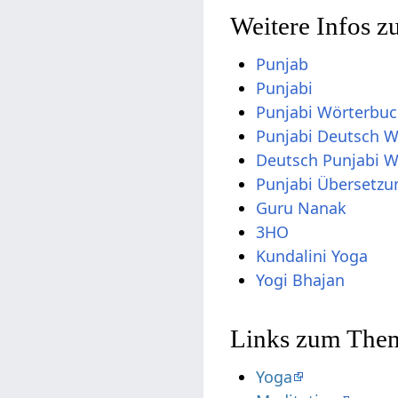
Weitere Infos z
Punjab
Punjabi
Punjabi Wörterbu
Punjabi Deutsch 
Deutsch Punjabi 
Punjabi Übersetzu
Guru Nanak
3HO
Kundalini Yoga
Yogi Bhajan
Links zum Them
Yoga