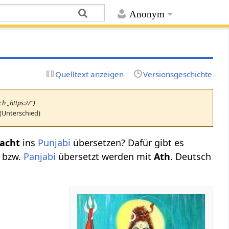
Anonym
Quelltext anzeigen
Versionsgeschichte
ch „https://“)
(Unterschied)
acht
ins
Punjabi
übersetzen? Dafür gibt es
i bzw.
Panjabi
übersetzt werden mit
Ath
. Deutsch