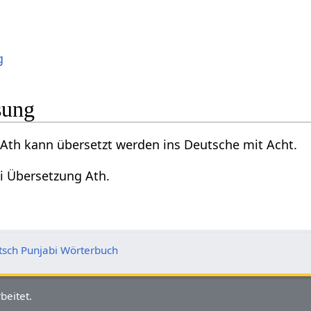
g
sung
Ath kann übersetzt werden ins Deutsche mit Acht.
i Übersetzung Ath.
tsch Punjabi Wörterbuch
beitet.