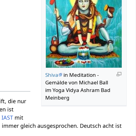
Shiva
in Meditation -
Gemälde von Michael Ball
im Yoga Vidya Ashram Bad
Meinberg
ft, die nur
en ist
n
IAST
mit
rd immer gleich ausgesprochen. Deutsch acht ist