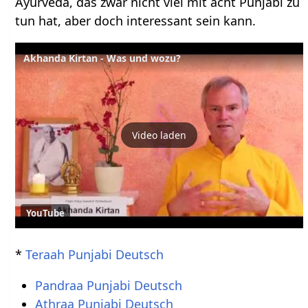
Ayurveda, das zwar nicht viel mit acht Punjabi zu
tun hat, aber doch interessant sein kann.
Akhanda Kirtan - Was und wozu?
Video laden
YouTube
*
Teraah Punjabi Deutsch
Pandraa Punjabi Deutsch
Athraa Punjabi Deutsch