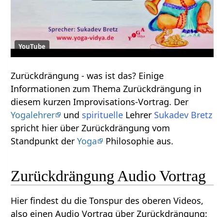
YouTube
Zurückdrängung‏‎ - was ist das? Einige
Informationen zum Thema Zurückdrängung‏‎ in
diesem kurzen Improvisations-Vortrag. Der
Yogalehrer
und
spirituelle
Lehrer
Sukadev Bretz
spricht hier über Zurückdrängung‏‎ vom
Standpunkt der
Yoga
Philosophie aus.
Zurückdrängung‏‎ Audio Vortrag
Hier findest du die Tonspur des oberen Videos,
also einen Audio Vortrag über Zurückdrängung‏‎: