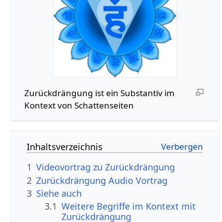
Zurückdrängung‏‎ ist ein Substantiv im
Kontext von Schattenseiten
Inhaltsverzeichnis
1
2
Zurückdrängung‏‎ Audio Vortrag
3
Siehe auch
3.1
Weitere Begriffe im Kontext mit