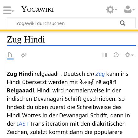
Yogawiki
Zug Hindi
Zug Hindi
relgaaadi . Deutsch
ein
Zug
kann ins
Hindi übersetzt werden mit रेलगाड़ी rēlagāṛī
Relgaaadi
. Hindi wird normalerweise in der
indischen Devanagari Schrift geschrieben. So
findest du oben zuerst die Schreibweise des
Hindi Wortes in der Devanagari Schrift, dann in
der
IAST
Transliteration mit den diakritischen
Zeichen, zuletzt kommt dann die populärere