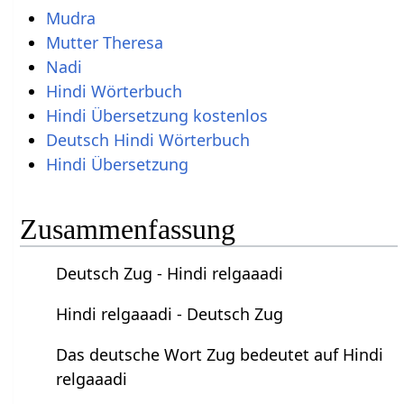
Mudra
Mutter Theresa
Nadi
Hindi Wörterbuch
Hindi Übersetzung kostenlos
Deutsch Hindi Wörterbuch
Hindi Übersetzung
Zusammenfassung
Deutsch Zug - Hindi relgaaadi
Hindi relgaaadi - Deutsch Zug
Das deutsche Wort Zug bedeutet auf Hindi
relgaaadi