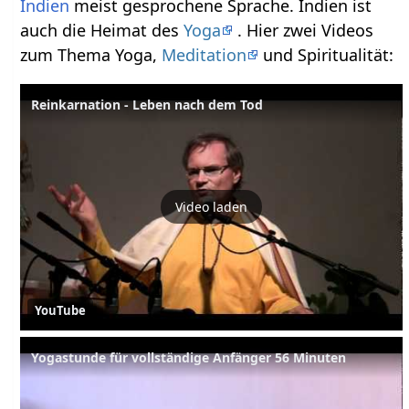
Indien
meist gesprochene Sprache. Indien ist
auch die Heimat des
Yoga
. Hier zwei Videos
zum Thema Yoga,
Meditation
und Spiritualität:
Reinkarnation - Leben nach dem Tod
Video laden
YouTube
Yogastunde für vollständige Anfänger 56 Minuten