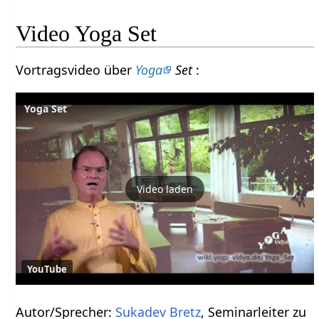
Video Yoga Set
Vortragsvideo über
Yoga
Set
:
Yoga Set
Video laden
YouTube
Autor/Sprecher:
Sukadev Bretz
, Seminarleiter zu