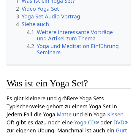
1
Was ist ein Yoga Set?
2
Video Yoga Set
3
Yoga Set Audio Vortrag
4
Siehe auch
4.1
Weitere interessante Vorträge
und Artikel zum Thema
4.2
Yoga und Meditation Einführung
Seminare
Was ist ein Yoga Set?
Es gibt kleinere und größere Yoga Sets.
Typischerweise gehört zu einem Yoga Set in
jedem Fall die Yoga
Matte
und ein Yoga
Kissen
.
Oft gibt es dazu noch eine
Yoga CD
oder
DVD
zur eigenen Übung. Manchmal ist auch ein
Gurt