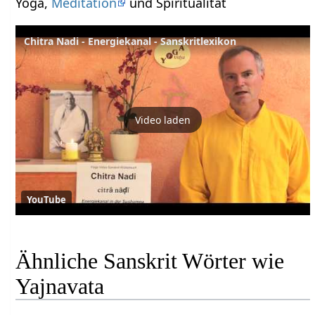
Yoga,
Meditation
und Spiritualität
Chitra Nadi - Energiekanal - Sanskritlexikon
Video laden
YouTube
Ähnliche Sanskrit Wörter wie
Yajnavata