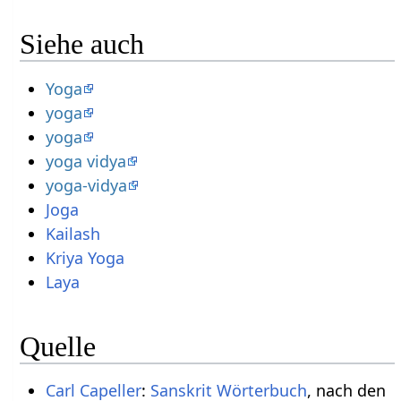
Siehe auch
Yoga
yoga
yoga
yoga vidya
yoga-vidya
Joga
Kailash
Kriya Yoga
Laya
Quelle
Carl Capeller
:
Sanskrit Wörterbuch
, nach den