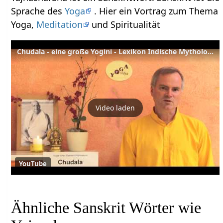
Sprache des
Yoga
. Hier ein Vortrag zum Thema
Yoga,
Meditation
und Spiritualität
Chudala - eine große Yogini - Lexikon Indische Mythologie
Video laden
YouTube
Ähnliche Sanskrit Wörter wie