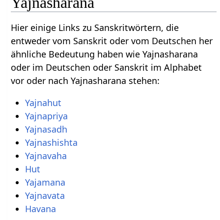
Yajnasharana
Hier einige Links zu Sanskritwörtern, die
entweder vom Sanskrit oder vom Deutschen her
ähnliche Bedeutung haben wie Yajnasharana
oder im Deutschen oder Sanskrit im Alphabet
vor oder nach Yajnasharana stehen:
Yajnahut
Yajnapriya
Yajnasadh
Yajnashishta
Yajnavaha
Hut
Yajamana
Yajnavata
Havana