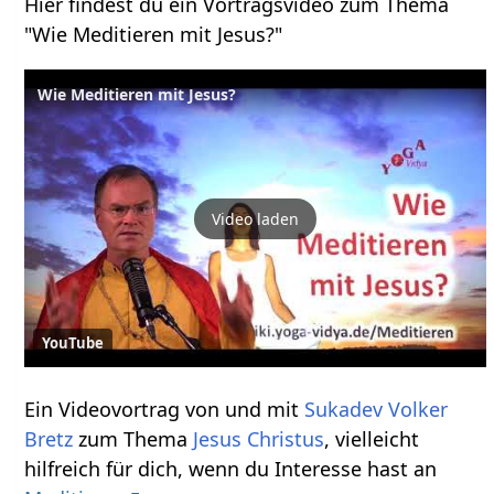
Hier findest du ein Vortragsvideo zum Thema
"Wie Meditieren mit Jesus?"
Wie Meditieren mit Jesus?
Video laden
YouTube
Ein Videovortrag von und mit
Sukadev Volker
Bretz
zum Thema
Jesus Christus
, vielleicht
hilfreich für dich, wenn du Interesse hast an