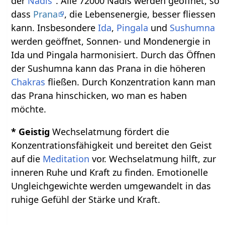
der
Nadis
". Alle 72000 Nadis werden geöffnet, so
dass
Prana
, die Lebensenergie, besser fliessen
kann. Insbesondere
Ida
,
Pingala
und
Sushumna
werden geöffnet, Sonnen- und Mondenergie in
Ida und Pingala harmonisiert. Durch das Öffnen
der Sushumna kann das Prana in die höheren
Chakras
fließen. Durch Konzentration kann man
das Prana hinschicken, wo man es haben
möchte.
* Geistig
Wechselatmung fördert die
Konzentrationsfähigkeit und bereitet den Geist
auf die
Meditation
vor. Wechselatmung hilft, zur
inneren Ruhe und Kraft zu finden. Emotionelle
Ungleichgewichte werden umgewandelt in das
ruhige Gefühl der Stärke und Kraft.