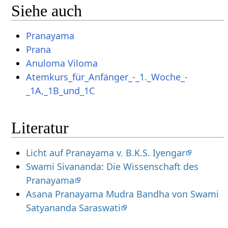
Siehe auch
Pranayama
Prana
Anuloma Viloma
Atemkurs_für_Anfänger_-_1._Woche_-
_1A,_1B_und_1C
Literatur
Licht auf Pranayama v. B.K.S. Iyengar
Swami Sivananda: Die Wissenschaft des
Pranayama
Asana Pranayama Mudra Bandha von Swami
Satyananda Saraswati