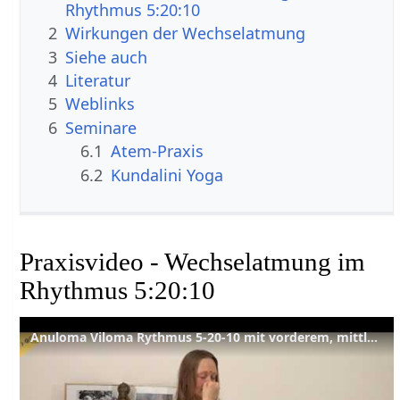
Rhythmus 5:20:10
2
Wirkungen der Wechselatmung
3
Siehe auch
4
Literatur
5
Weblinks
6
Seminare
6.1
Atem-Praxis
6.2
Kundalini Yoga
Praxisvideo - Wechselatmung im
Rhythmus 5:20:10
Anuloma Viloma Rythmus 5-20-10 mit vorderem, mittlerem und hinteren Mula Bandha