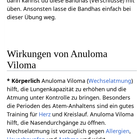
dann kannst du diese Bandhas (Verschlüsse) mit
üben. Ansonsten lasse die Bandhas einfach bei
dieser Übung weg.
Wirkungen von Anuloma
Viloma
* Körperlich
Anuloma Viloma (
Wechselatmung
)
hilft, die Lungenkapazität zu erhöhen und die
Atmung unter Kontrolle zu bringen. Besonders
die Perioden des Atem-Anhaltens sind ein gutes
Training für
Herz
und Kreislauf. Anuloma Viloma
hilft, die Nasendurchgänge zu öffnen.
Wechselatmung ist vorzüglich gegen
Allergien
,