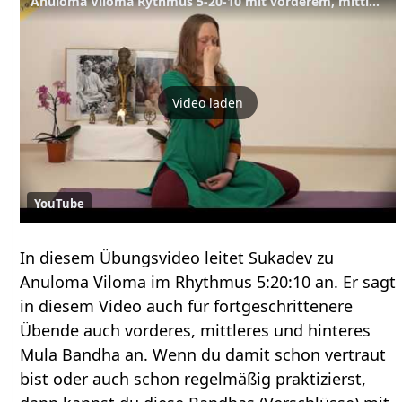
Anuloma Viloma Rythmus 5-20-10 mit vorderem, mittlerem und hinteren Mula Bandha
Video laden
YouTube
In diesem Übungsvideo leitet Sukadev zu
Anuloma Viloma im Rhythmus 5:20:10 an. Er sagt
in diesem Video auch für fortgeschrittenere
Übende auch vorderes, mittleres und hinteres
Mula Bandha an. Wenn du damit schon vertraut
bist oder auch schon regelmäßig praktizierst,