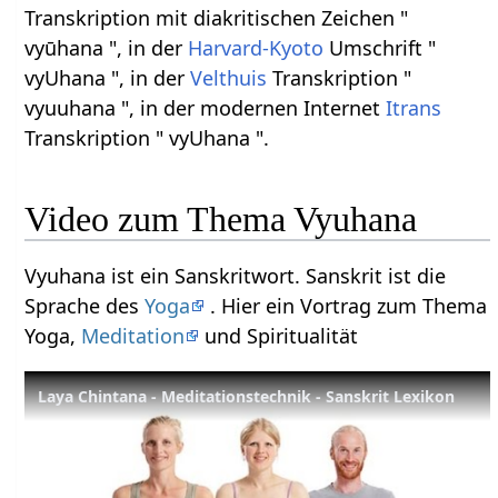
Transkription mit diakritischen Zeichen "
vyūhana ", in der
Harvard-Kyoto
Umschrift "
vyUhana ", in der
Velthuis
Transkription "
vyuuhana ", in der modernen Internet
Itrans
Transkription " vyUhana ".
Video zum Thema Vyuhana
Vyuhana ist ein Sanskritwort. Sanskrit ist die
Sprache des
Yoga
. Hier ein Vortrag zum Thema
Yoga,
Meditation
und Spiritualität
Laya Chintana - Meditationstechnik - Sanskrit Lexikon