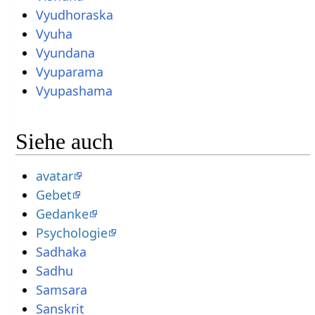
Vyudhoraska
Vyuha
Vyundana
Vyuparama
Vyupashama
Siehe auch
avatar
Gebet
Gedanke
Psychologie
Sadhaka
Sadhu
Samsara
Sanskrit