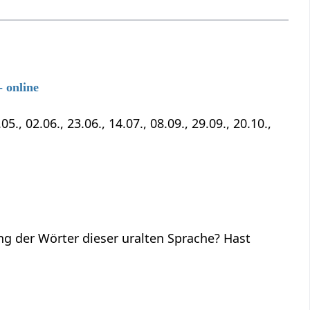
 online
5., 02.06., 23.06., 14.07., 08.09., 29.09., 20.10.,
ng der Wörter dieser uralten Sprache? Hast