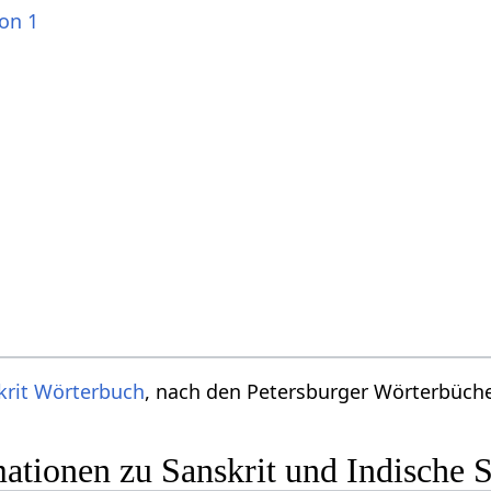
ion 1
krit Wörterbuch
, nach den Petersburger Wörterbücher
ationen zu Sanskrit und Indische 