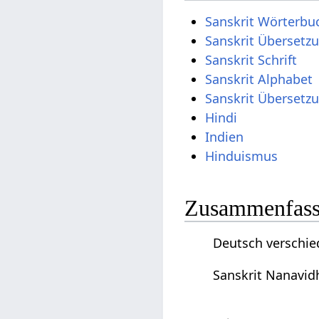
Sanskrit Wörterbu
Sanskrit Übersetz
Sanskrit Schrift
Sanskrit Alphabet
Sanskrit Übersetz
Hindi
Indien
Hinduismus
Zusammenfassu
Deutsch verschie
Sanskrit Nanavid