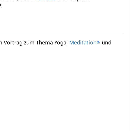
.
ein Vortrag zum Thema Yoga,
Meditation
und