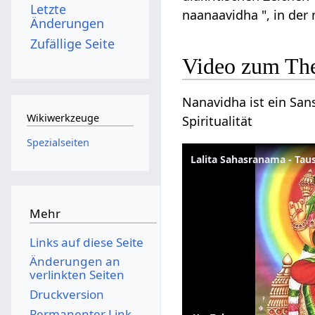
Letzte
naanaavidha ", in de
Änderungen
Zufällige Seite
Video zum Th
Nanavidha ist ein Sans
Wikiwerkzeuge
Spiritualität
Spezialseiten
Mehr
Links auf diese Seite
Änderungen an
verlinkten Seiten
Druckversion
Permanenter Link