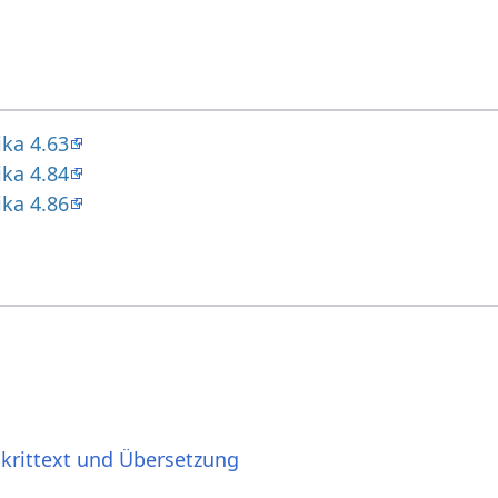
ika 4.63
ika 4.84
ika 4.86
skrittext und Übersetzung