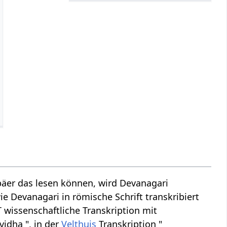
äer das lesen können, wird Devanagari
ie Devanagari in römische Schrift transkribiert
T wissenschaftliche Transkription mit
idha ", in der
Velthuis
Transkription "