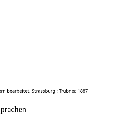
n bearbeitet, Strassburg : Trübner, 1887
Sprachen