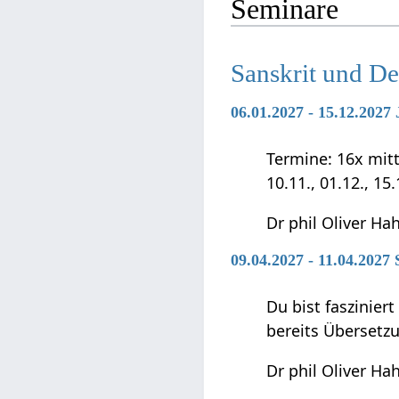
Seminare
Sanskrit und D
06.01.2027 - 15.12.202
Termine: 16x mittwo
10.11., 01.12., 15
Dr phil Oliver Ha
09.04.2027 - 11.04.2027
Du bist faszinier
bereits Übersetz
Dr phil Oliver Ha