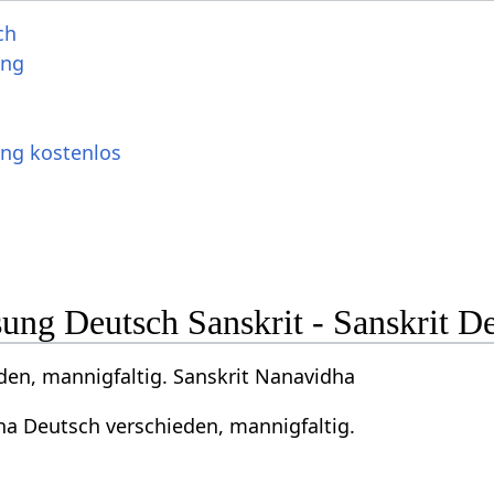
ch
ung
ung kostenlos
ng Deutsch Sanskrit - Sanskrit D
den, mannigfaltig. Sanskrit Nanavidha
ha Deutsch verschieden, mannigfaltig.