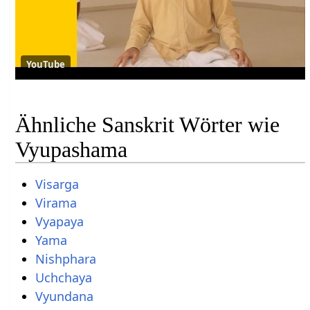
YouTube
Ähnliche Sanskrit Wörter wie
Vyupashama
Visarga
Virama
Vyapaya
Yama
Nishphara
Uchchaya
Vyundana