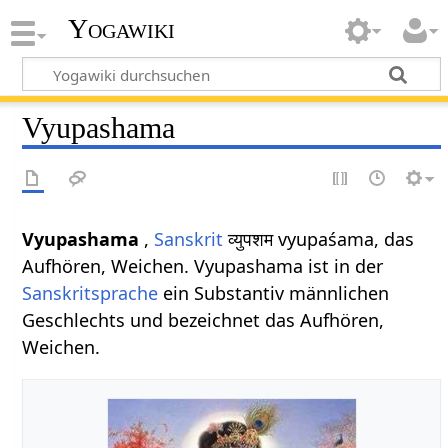
Yogawiki
Vyupashama
Vyupashama
,
Sanskrit
व्युपशम vyupaśama, das
Aufhören, Weichen. Vyupashama ist in der
Sanskritsprache
ein Substantiv männlichen
Geschlechts und bezeichnet das Aufhören,
Weichen.