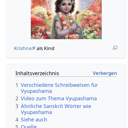
Krishna
als Kind
Inhaltsverzeichnis
1
Verschiedene Schreibweisen für
Vyupashama
2
Video zum Thema Vyupashama
3
Ähnliche Sanskrit Wörter wie
Vyupashama
4
Siehe auch
5
Quelle