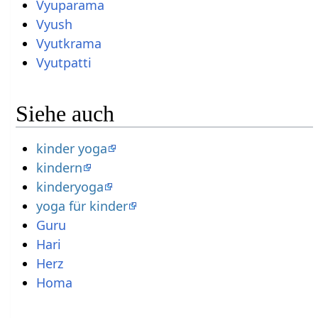
Vyuparama
Vyush
Vyutkrama
Vyutpatti
Siehe auch
kinder yoga
kindern
kinderyoga
yoga für kinder
Guru
Hari
Herz
Homa