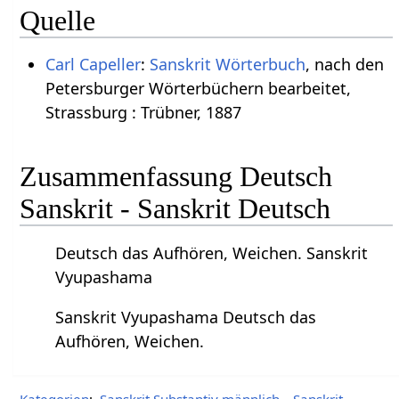
Quelle
Carl Capeller
:
Sanskrit Wörterbuch
, nach den
Petersburger Wörterbüchern bearbeitet,
Strassburg : Trübner, 1887
Zusammenfassung Deutsch
Sanskrit - Sanskrit Deutsch
Deutsch das Aufhören, Weichen. Sanskrit
Vyupashama
Sanskrit Vyupashama Deutsch das
Aufhören, Weichen.
Kategorien
:
Sanskrit Substantiv männlich
Sanskrit