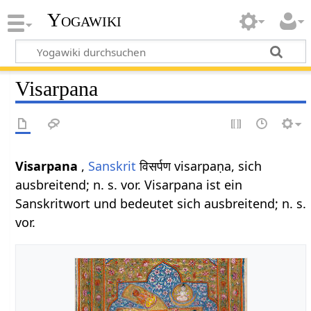
Yogawiki
Visarpana
Visarpana
,
Sanskrit
विसर्पण visarpaṇa, sich
ausbreitend; n. s. vor. Visarpana ist ein
Sanskritwort und bedeutet sich ausbreitend; n. s.
vor.