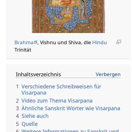
Brahma
, Vishnu und Shiva, die
Hindu
Trinität
Inhaltsverzeichnis
1
Verschiedene Schreibweisen für
Visarpana
2
Video zum Thema Visarpana
3
Ähnliche Sanskrit Wörter wie Visarpana
4
Siehe auch
5
Quelle
6
Weitere Informationen zu Sanskrit und