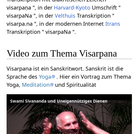
visarpaṇa ", in der
Harvard-Kyoto
Umschrift "
visarpaNa ", in der
Velthuis
Transkription "
visarpa.na ", in der modernen Internet
Itrans
Transkription " visarpaNa ".
Video zum Thema Visarpana
Visarpana ist ein Sanskritwort. Sanskrit ist die
Sprache des
Yoga
. Hier ein Vortrag zum Thema
Yoga,
Meditation
und Spiritualität
Swami Sivananda und Uneigennütziges Dienen