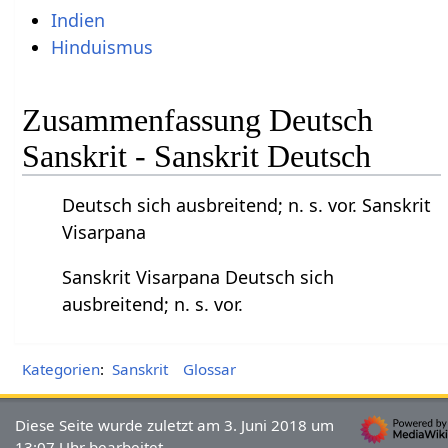
Indien
Hinduismus
Zusammenfassung Deutsch
Sanskrit - Sanskrit Deutsch
Deutsch sich ausbreitend; n. s. vor. Sanskrit
Visarpana
Sanskrit Visarpana Deutsch sich
ausbreitend; n. s. vor.
Kategorien
:
Sanskrit
Glossar
Diese Seite wurde zuletzt am 3. Juni 2018 um
13:07 Uhr bearbeitet.