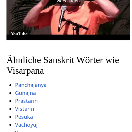
Video laden
YouTube
Ähnliche Sanskrit Wörter wie
Visarpana
Panchajanya
Gunajna
Prastarin
Vistarin
Pesuka
Vachoyuj