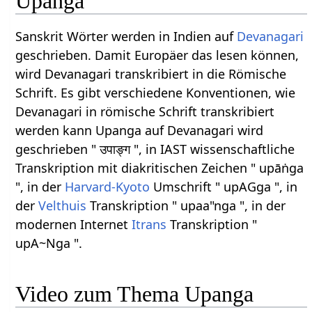
Upanga
Sanskrit Wörter werden in Indien auf
Devanagari
geschrieben. Damit Europäer das lesen können,
wird Devanagari transkribiert in die Römische
Schrift. Es gibt verschiedene Konventionen, wie
Devanagari in römische Schrift transkribiert
werden kann Upanga auf Devanagari wird
geschrieben " उपाङ्ग ", in IAST wissenschaftliche
Transkription mit diakritischen Zeichen " upāṅga
", in der
Harvard-Kyoto
Umschrift " upAGga ", in
der
Velthuis
Transkription " upaa"nga ", in der
modernen Internet
Itrans
Transkription "
upA~Nga ".
Video zum Thema Upanga