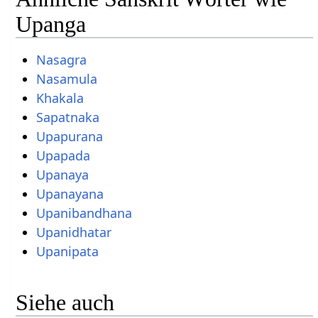
Upanga
Nasagra
Nasamula
Khakala
Sapatnaka
Upapurana
Upapada
Upanaya
Upanayana
Upanibandhana
Upanidhatar
Upanipata
Siehe auch