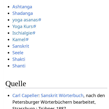
Ashtanga
Shadanga
yoga asanas
Yoga Kurs
Ischialgie
Kamel
Sanskrit
Seele
Shakti
Shanti
Quelle
Carl Capeller
:
Sanskrit Wörterbuch
, nach den
Petersburger Wörterbüchern bearbeitet,
Strassburg : Trübner, 1887