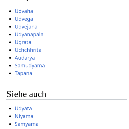
Udvaha
Udvega
Udvejana
Udyanapala
Ugrata
Uchchhrita
Audarya
Samudyama
Tapana
Siehe auch
Udyata
Niyama
Samyama