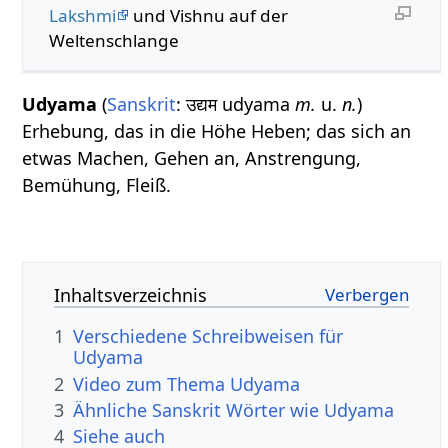
Lakshmi
und Vishnu auf der
Weltenschlange
Udyama
(
Sanskrit
: उद्यम udyama
m.
u.
n.
)
Erhebung, das in die Höhe Heben; das sich an
etwas Machen, Gehen an, Anstrengung,
Bemühung, Fleiß.
Inhaltsverzeichnis
1
Verschiedene Schreibweisen für
Udyama
2
Video zum Thema Udyama
3
Ähnliche Sanskrit Wörter wie Udyama
4
Siehe auch