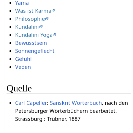
Yama
Was ist Karma
Philosophie
Kundalini
Kundalini Yoga
Bewusstsein
Sonnengeflecht
Gefühl
Veden
Quelle
Carl Capeller
:
Sanskrit Wörterbuch
, nach den
Petersburger Wörterbüchern bearbeitet,
Strassburg : Trübner, 1887