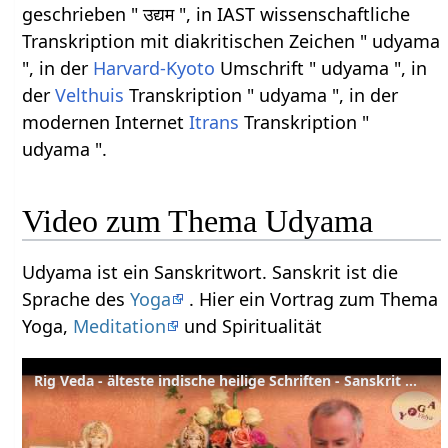
geschrieben " उद्यम ", in IAST wissenschaftliche
Transkription mit diakritischen Zeichen " udyama
", in der
Harvard-Kyoto
Umschrift " udyama ", in
der
Velthuis
Transkription " udyama ", in der
modernen Internet
Itrans
Transkription "
udyama ".
Video zum Thema Udyama
Udyama ist ein Sanskritwort. Sanskrit ist die
Sprache des
Yoga
. Hier ein Vortrag zum Thema
Yoga,
Meditation
und Spiritualität
Rig Veda - älteste indische heilige Schriften - Sanskrit Wörterbuch