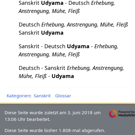
Sanskrit
Udyama
- Deutsch
Erhebung,
Anstrengung, Mühe, Fleiß
Deutsch
Erhebung, Anstrengung, Mühe, Fleiß
Sanskrit
Udyama
Sanskrit - Deutsch
Udyama
-
Erhebung,
Anstrengung, Mühe, Fleiß
Deutsch - Sanskrit
Erhebung, Anstrengung,
Mühe, Fleiß
-
Udyama
Kategorien
:
Sanskrit
Glossar
Diese Seite wurde zuletzt am 3. Juni 2018 um
13:06 Uhr bearbeitet.
Diese Seite wurde bisher 1.808-mal abgerufen.