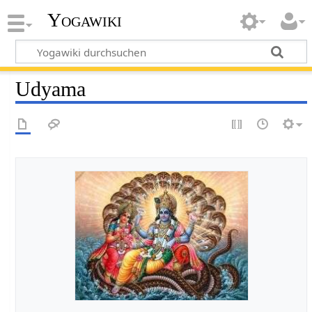
Yogawiki
Udyama