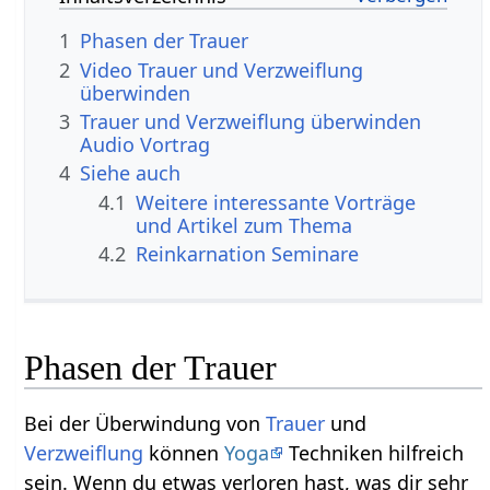
1
Phasen der Trauer
2
Video Trauer und Verzweiflung
überwinden
3
Trauer und Verzweiflung überwinden
Audio Vortrag
4
Siehe auch
4.1
Weitere interessante Vorträge
und Artikel zum Thema
4.2
Reinkarnation Seminare
Phasen der Trauer
Bei der Überwindung von
Trauer
und
Verzweiflung
können
Yoga
Techniken hilfreich
sein. Wenn du etwas verloren hast, was dir sehr