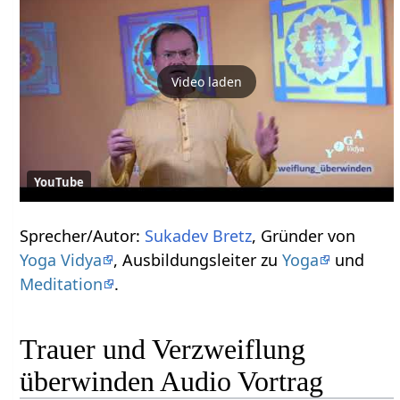
Video laden
YouTube
Sprecher/Autor:
Sukadev Bretz
, Gründer von
Yoga Vidya
, Ausbildungsleiter zu
Yoga
und
Meditation
.
Trauer und Verzweiflung
überwinden Audio Vortrag