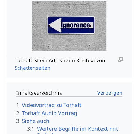
Torhaft‏‎ ist ein Adjektiv im Kontext von
Schattenseiten
Inhaltsverzeichnis
1
2
Torhaft‏‎ Audio Vortrag
3
Siehe auch
3.1
Weitere Begriffe im Kontext mit