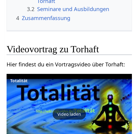
3.2
Seminare und Ausbildungen
4
Zusammenfassung
Hier findest du ein Vortragsvideo über Torhaft‏‎:
Totalität
Video laden