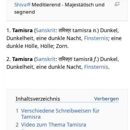
Shiva
Meditierend - Majestätisch und
segnend
1.
Tamisra
(
Sanskrit
: तमिस्र tamisra
n.
) Dunkel,
Dunkelheit, eine dunkle Nacht,
Finsternis
; eine
dunkle Hölle, Hölle; Zorn.
2.
Tamisra
(
Sanskrit
: तमिस्रा tamisrā
f.
) Dunkel,
Dunkelheit, eine dunkle Nacht,
Finsternis
.
Inhaltsverzeichnis
1
Verschiedene Schreibweisen für
Tamisra
2
Video zum Thema Tamisra