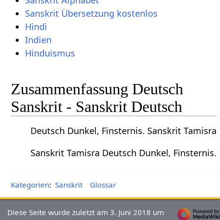
Sanskrit Alphabet
Sanskrit Übersetzung kostenlos
Hindi
Indien
Hinduismus
Zusammenfassung Deutsch
Sanskrit - Sanskrit Deutsch
Deutsch Dunkel, Finsternis. Sanskrit Tamisra
Sanskrit Tamisra Deutsch Dunkel, Finsternis.
Kategorien
:
Sanskrit
Glossar
Diese Seite wurde zuletzt am 3. Juni 2018 um