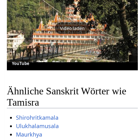
Video laden
YouTube
Ähnliche Sanskrit Wörter wie
Tamisra
Shirohritkamala
Ulukhalamusala
Maurkhya