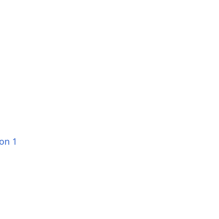
ion 1