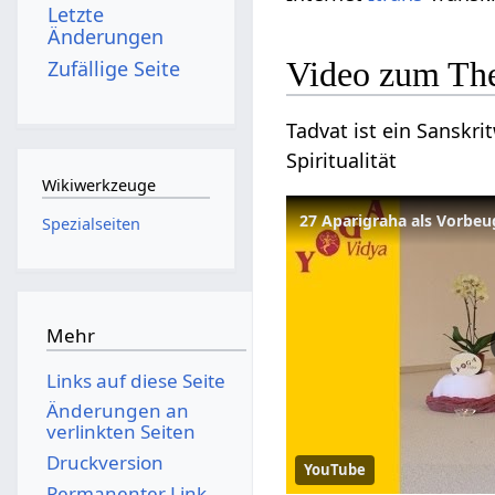
Letzte
Änderungen
Video zum Th
Zufällige Seite
Tadvat ist ein Sanskri
Spiritualität
Wikiwerkzeuge
27 Aparigraha als Vorbe
Spezialseiten
Mehr
Links auf diese Seite
Änderungen an
verlinkten Seiten
Druckversion
YouTube
Permanenter Link