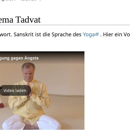
ema Tadvat
twort. Sanskrit ist die Sprache des
Yoga
. Hier ein 
ugung gegen Ängste
Video laden