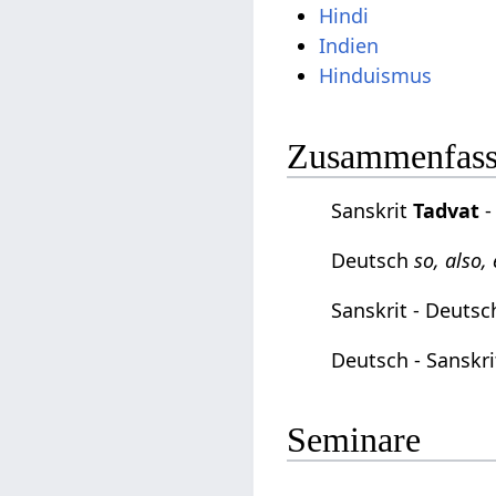
Hindi
Indien
Hinduismus
Zusammenfassu
Sanskrit
Tadvat
-
Deutsch
so, also,
Sanskrit - Deuts
Deutsch - Sanskr
Seminare