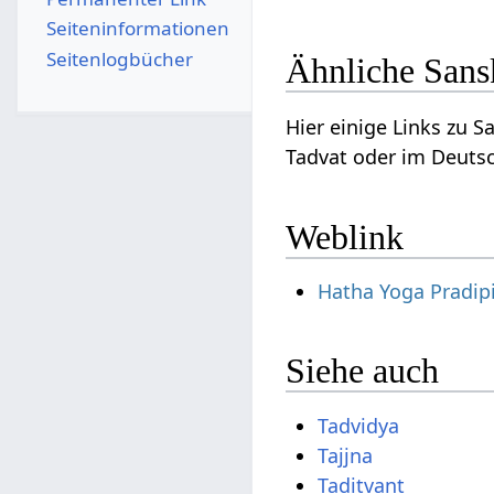
Seiten­­informationen
Seitenlogbücher
Ähnliche Sans
Hier einige Links zu 
Tadvat oder im Deutsc
Weblink
Hatha Yoga Pradip
Siehe auch
Tadvidya
Tajjna
Taditvant