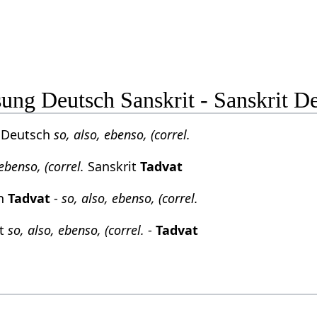
ng Deutsch Sanskrit - Sanskrit D
 Deutsch
so, also, ebenso, (correl.
 ebenso, (correl.
Sanskrit
Tadvat
ch
Tadvat
-
so, also, ebenso, (correl.
it
so, also, ebenso, (correl.
-
Tadvat