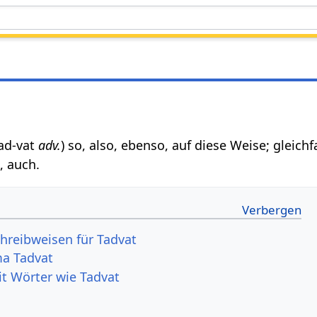
 tad-vat
adv.
) so, also, ebenso, auf diese Weise; gleichfa
, auch.
hreibweisen für Tadvat
a Tadvat
it Wörter wie Tadvat