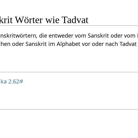
krit Wörter wie Tadvat
Sanskritwörtern, die entweder vom Sanskrit oder vo
hen oder Sanskrit im Alphabet vor oder nach Tadvat
ika 2.62