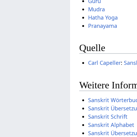
Guru
Mudra
Hatha Yoga
Pranayama
Quelle
Carl Capeller
:
Sans
Weitere Inform
Sanskrit Wörterbu
Sanskrit Übersetz
Sanskrit Schrift
Sanskrit Alphabet
Sanskrit Übersetz