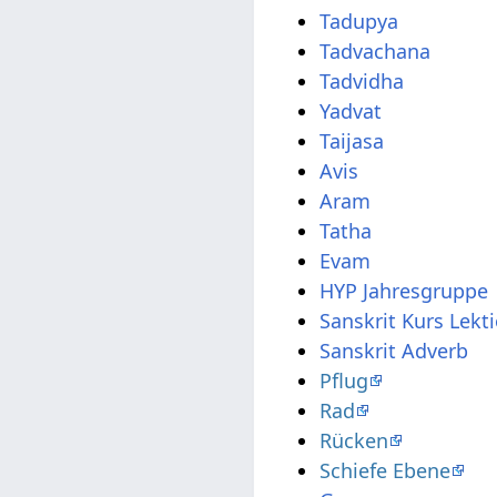
Tadupya
Tadvachana
Tadvidha
Yadvat
Taijasa
Avis
Aram
Tatha
Evam
HYP Jahresgruppe
Sanskrit Kurs Lekt
Sanskrit Adverb
Pflug
Rad
Rücken
Schiefe Ebene