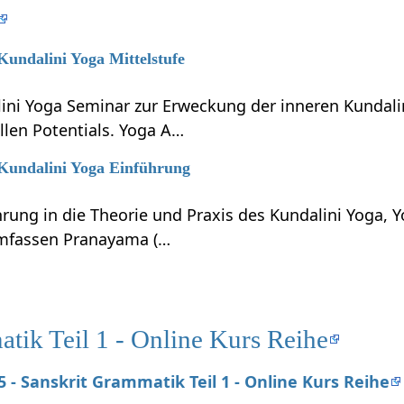
 Kundalini Yoga Mittelstufe
lini Yoga Seminar zur Erweckung der inneren Kundali
llen Potentials. Yoga A…
 Kundalini Yoga Einführung
hrung in die Theorie und Praxis des Kundalini Yoga, 
umfassen Pranayama (…
tik Teil 1 - Online Kurs Reihe
25 - Sanskrit Grammatik Teil 1 - Online Kurs Reihe