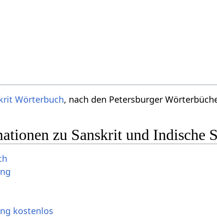
krit Wörterbuch
, nach den Petersburger Wörterbücher
ationen zu Sanskrit und Indische 
ch
ung
ung kostenlos