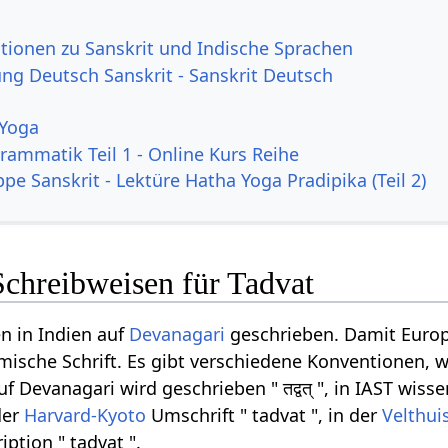
tionen zu Sanskrit und Indische Sprachen
g Deutsch Sanskrit - Sanskrit Deutsch
 Yoga
rammatik Teil 1 - Online Kurs Reihe
pe Sanskrit - Lektüre Hatha Yoga Pradipika (Teil 2)
Schreibweisen für Tadvat
n in Indien auf
Devanagari
geschrieben. Damit Europ
ömische Schrift. Es gibt verschiedene Konventionen, w
 Devanagari wird geschrieben " तद्वत् ", in IAST wisse
der
Harvard-Kyoto
Umschrift " tadvat ", in der
Velthui
iption " tadvat ".