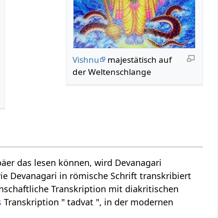
Vishnu
majestätisch auf
der Weltenschlange
äer das lesen können, wird Devanagari
ie Devanagari in römische Schrift transkribiert
nschaftliche Transkription mit diakritischen
s
Transkription " tadvat ", in der modernen