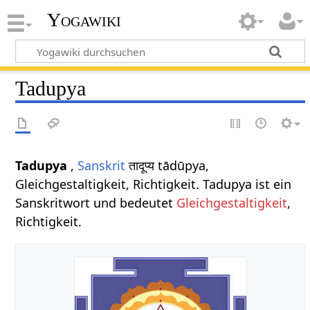
Yogawiki
Tadupya
Tadupya
,
Sanskrit
तादूप्य tādūpya,
Gleichgestaltigkeit, Richtigkeit. Tadupya ist ein
Sanskritwort und bedeutet
Gleichgestaltigkeit
,
Richtigkeit.