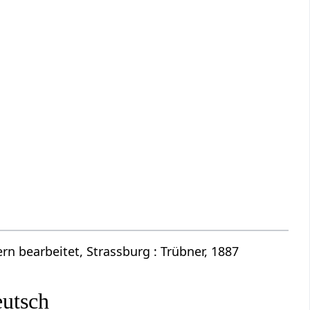
n bearbeitet, Strassburg : Trübner, 1887
eutsch