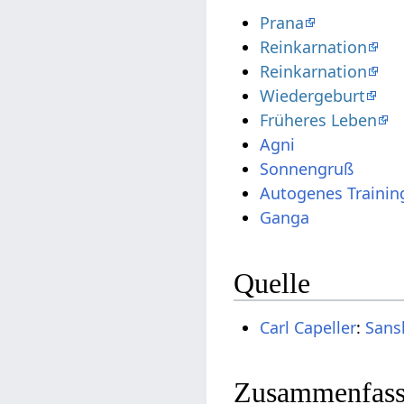
Prana
Reinkarnation
Reinkarnation
Wiedergeburt
Früheres Leben
Agni
Sonnengruß
Autogenes Trainin
Ganga
Quelle
Carl Capeller
:
Sans
Zusammenfassu