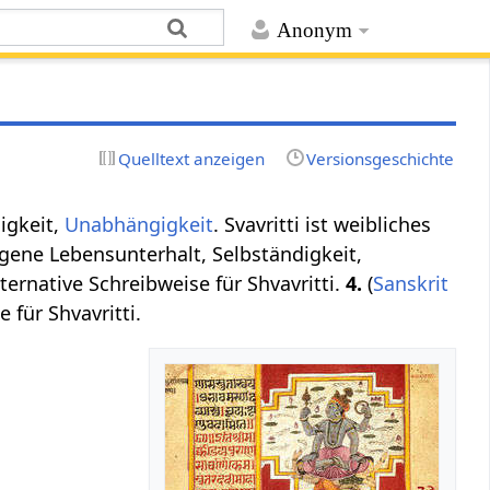
Anonym
Quelltext anzeigen
Versionsgeschichte
digkeit,
Unabhängigkeit
. Svavritti ist weibliches
gene Lebensunterhalt, Selbständigkeit,
 alternative Schreibweise für Shvavritti.
4.
(
Sanskrit
e für Shvavritti.