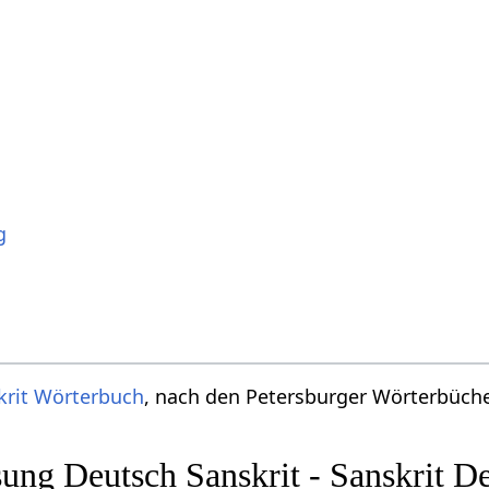
g
krit Wörterbuch
, nach den Petersburger Wörterbücher
ng Deutsch Sanskrit - Sanskrit D