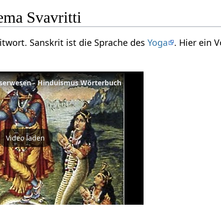
ma Svavritti
ritwort. Sanskrit ist die Sprache des
Yoga
. Hier ein
sserwesen - Hinduismus Wörterbuch
Video laden