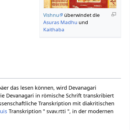
Vishnu
überwindet die
Asuras
Madhu
und
Kaithaba
äer das lesen können, wird Devanagari
ie Devanagari in römische Schrift transkribiert
wissenschaftliche Transkription mit diakritischen
uis
Transkription " svav.rtti ", in der modernen