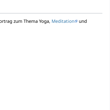
 Vortrag zum Thema Yoga,
Meditation
und