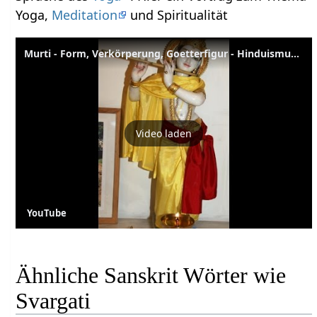
Yoga,
Meditation
und Spiritualität
Murti - Form, Verkörperung, Goetterfigur - Hinduismus Wörterbuch
Video laden
YouTube
Ähnliche Sanskrit Wörter wie
Svargati