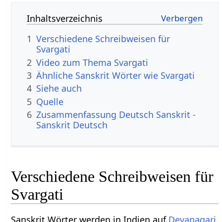
Inhaltsverzeichnis
1
Verschiedene Schreibweisen für
Svargati
2
Video zum Thema Svargati
3
Ähnliche Sanskrit Wörter wie Svargati
4
Siehe auch
5
Quelle
6
Zusammenfassung Deutsch Sanskrit -
Sanskrit Deutsch
Verschiedene Schreibweisen für
Svargati
Sanskrit Wörter werden in Indien auf
Devanagari