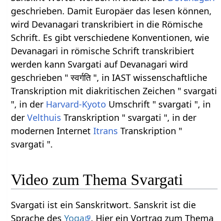
geschrieben. Damit Europäer das lesen können,
wird Devanagari transkribiert in die Römische
Schrift. Es gibt verschiedene Konventionen, wie
Devanagari in römische Schrift transkribiert
werden kann Svargati auf Devanagari wird
geschrieben " स्वर्गति ", in IAST wissenschaftliche
Transkription mit diakritischen Zeichen " svargati
", in der
Harvard-Kyoto
Umschrift " svargati ", in
der
Velthuis
Transkription " svargati ", in der
modernen Internet
Itrans
Transkription "
svargati ".
Video zum Thema Svargati
Svargati ist ein Sanskritwort. Sanskrit ist die
Sprache des
Yoga
. Hier ein Vortrag zum Thema