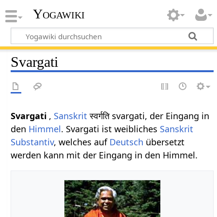
Yogawiki
Svargati
Svargati
,
Sanskrit
स्वर्गति svargati, der Eingang in
den
Himmel
. Svargati ist weibliches
Sanskrit
Substantiv
, welches auf
Deutsch
übersetzt
werden kann mit der Eingang in den Himmel.