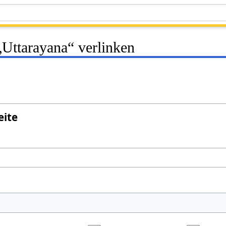
 „Uttarayana“ verlinken
eite