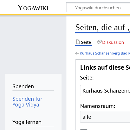
Yogawiki
Seiten, die au
Seite
Diskussion
←
Kurhaus Schanzenberg Bad 
Links auf diese S
Seite:
Spenden
Spenden für
Yoga Vidya
Namensraum:
alle
Yoga lernen