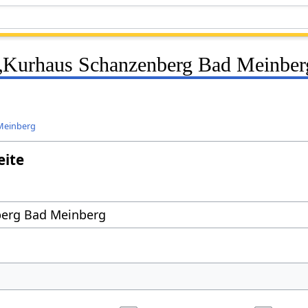
f „Kurhaus Schanzenberg Bad Meinber
Meinberg
eite