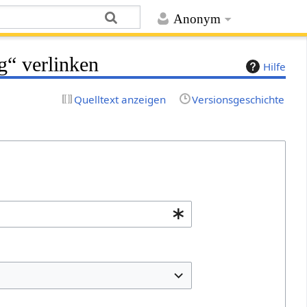
Anonym
g“ verlinken
Hilfe
Quelltext anzeigen
Versionsgeschichte