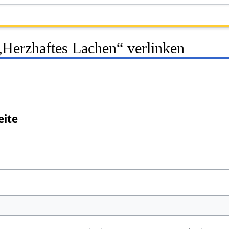
 „Herzhaftes Lachen“ verlinken
eite