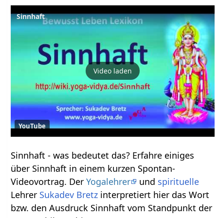
Sinnhaft
Video laden
YouTube
Sinnhaft‏‎ - was bedeutet das? Erfahre einiges
über Sinnhaft‏‎ in einem kurzen Spontan-
Videovortrag. Der
Yogalehrer
und
spirituelle
Lehrer
Sukadev Bretz
interpretiert hier das Wort
bzw. den Ausdruck Sinnhaft‏‎ vom Standpunkt der