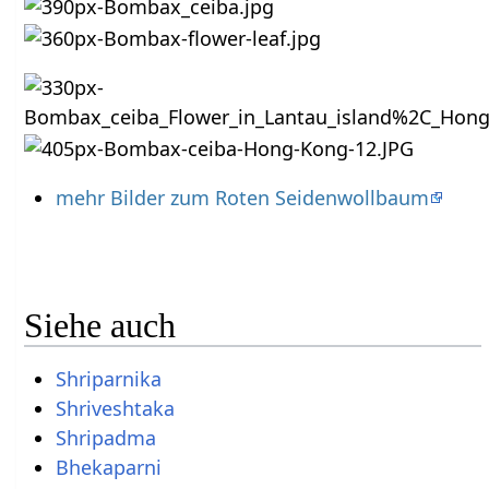
mehr Bilder zum Roten Seidenwollbaum
Siehe auch
Shriparnika
Shriveshtaka
Shripadma
Bhekaparni