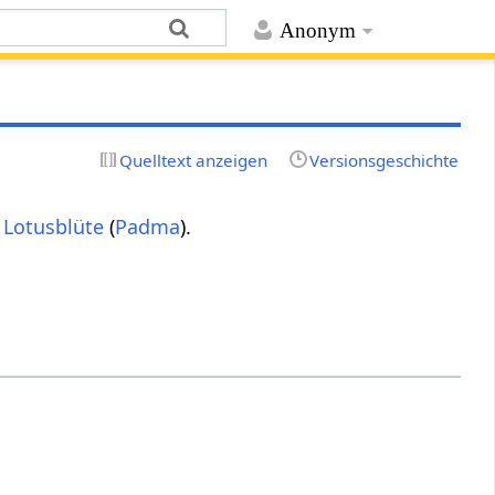
Anonym
Quelltext anzeigen
Versionsgeschichte
e
Lotusblüte
(
Padma
).