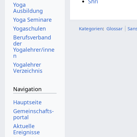
Shri
Yoga
Ausbildung
Yoga Seminare
Yogaschulen
Kategorien
:
Glossar
Sans
Berufsverband
der
Yogalehrer/inne
n
Yogalehrer
Verzeichnis
Navigation
Hauptseite
Gemeinschafts­
portal
Aktuelle
Ereignisse